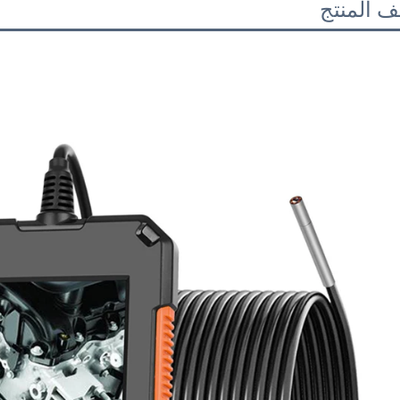
 المنتج