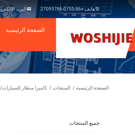
هاتف:
+86-0755-27095786
البريد الإلكترو
الصفحة الرئيسية
الصفحة الرئيسية
/
المنتجات
/
كاميرا منظار للسيارات/م
جميع المنتجات