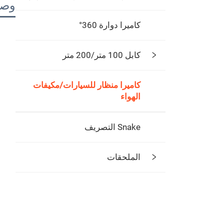
وصف
كاميرا دوارة 360°
كابل 100 متر/200 متر
كاميرا منظار للسيارات/مكيفات
الهواء
Snake التصريف
الملحقات