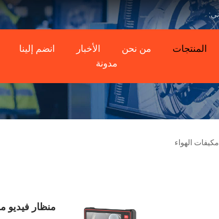
ني:
المنتجات
من نحن
الأخبار
انضم إلينا
مدونة
كيفات الهواء
منظار فيديو 