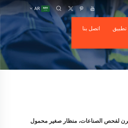
AR
تطبيق
اتصل بنا
مرن لفحص الصناعات، منظار صغير محمول