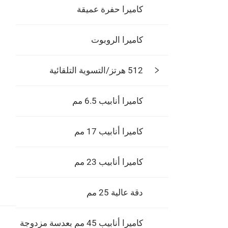
كاميرا حفرة عميقة
كاميرا الروبوت
512 هرتز/التسوية التلقائية
كاميرا أنابيب 6.5 مم
كاميرا أنابيب 17 مم
كاميرا أنابيب 23 مم
دقة عالية 25 مم
كاميرا أنابيب 45 مم بعدسة مزدوجة