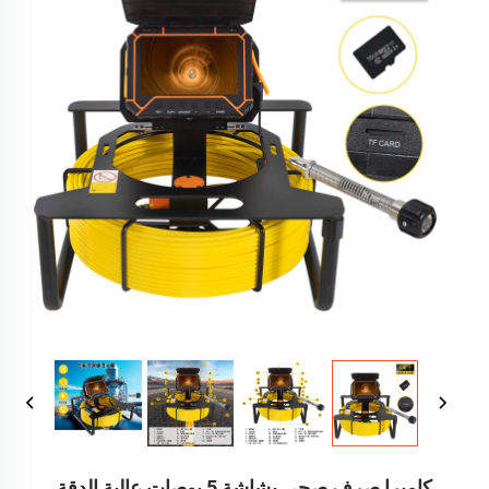
كاميرا صرف صحي بشاشة 5 بوصات عالية الدقة