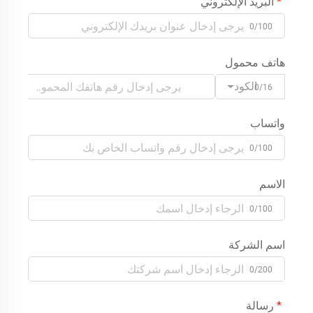
البريد الإلكتروني
0/100
هاتف محمول
الكود
0/16
واتساب
0/100
الاسم
0/100
اسم الشركة
0/200
رسالة