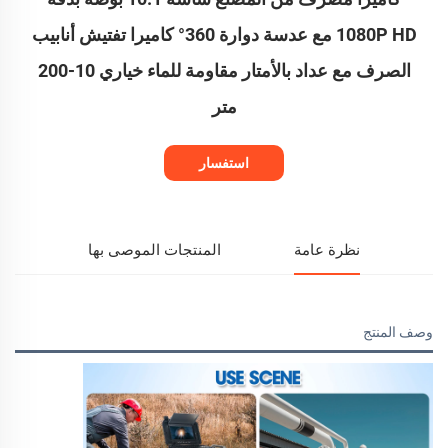
1080P HD مع عدسة دوارة 360° كاميرا تفتيش أنابيب
الصرف مع عداد بالأمتار مقاومة للماء خياري 10-200
متر
استفسار
نظرة عامة
المنتجات الموصى بها
وصف المنتج