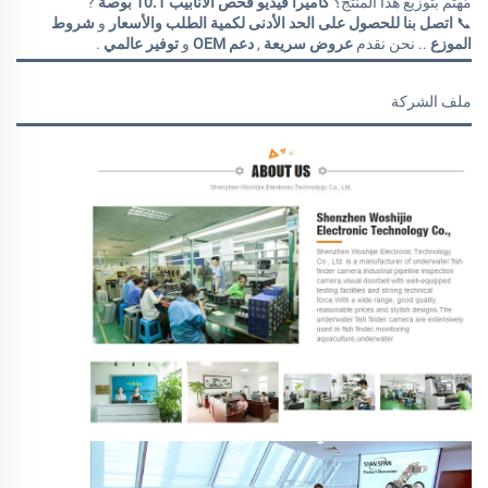
مُهتم بتوزيع هذا المنتج؟
كاميرا فيديو فحص الأنابيب 10.1 بوصة
?
📞
اتصل بنا للحصول على الحد الأدنى لكمية الطلب والأسعار
و
شروط
الموزع
.. نحن نقدم
عروض سريعة
,
دعم OEM
و
توفير عالمي
.
ملف الشركة