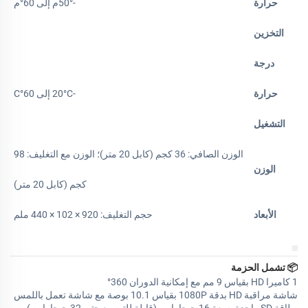
حرارة
-50°م إلى 60°م
التخزين
درجة
حرارة
-20°C إلى 60°C
التشغيل
الوزن الصافي: 36 كجم (كابل 20 متر)؛ الوزن مع التغليف: 98
الوزن
كجم (كابل 20 متر)
الأبعاد
حجم التغليف: 920 × 102 × 440 ملم
📦
تشمل الحزمة
1 كاميرا HD بقياس 9 مم مع إمكانية الدوران 360°
شاشة مراقبة HD بدقة 1080P بقياس 10.1 بوصة مع شاشة تعمل باللمس