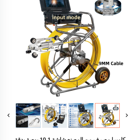
كاميرا مصرف من المصنع شاشة 10.1 بوصة بدقة