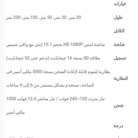
خيارات
طول
20 متر، 30 متر، 50 متر، 100 متر، 200 متر
الكابل
شاشة
شاشة لمس HD 1080P بحجم 10.1 إنش مع واقي شمس
تسجيل
بطاقة SD بسعة 16 جيجابايت (تدعم حتى 32 جيجابايت)
بطارية ليثيوم قابلة لإعادة الشحن بسعة 4500 مللي أمبير في
البطارية
الساعة، تستخدم بشكل مستمر من 6 إلى 9 ساعات
تيار متردد 100–240 فولت / تيار مباشر 12.6 فولت 1000
شحن
مللي أمبير
درجة