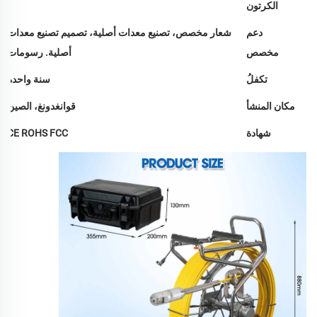
الكرتون
دعم
شعار مخصص، تصنيع معدات أصلية، تصميم تصنيع معدات
مخصص
أصلية. رسومات
تكفلُ
سنة واحدة
مكان المنشأ
قوانغدونغ، الصين
شهادة
CE ROHS FCC