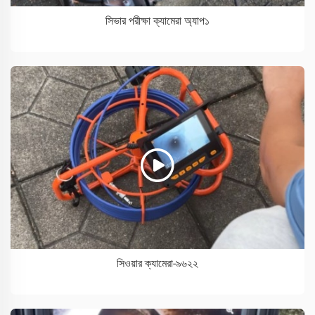
সিভার পরীক্ষা ক্যামেরা অ্যাপ১
সিওয়ার ক্যামেরা-৯৬২২