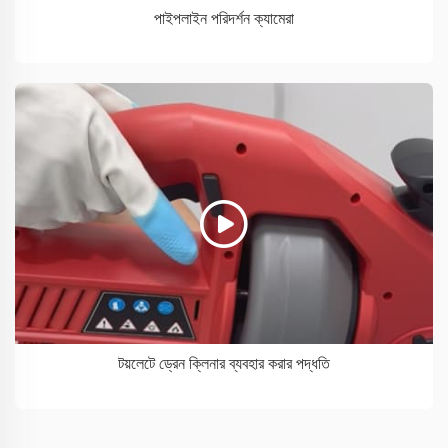
পাইপলাইন পরিদর্শন ক্যামেরা
টয়লেটে ড্রেন ক্লিনার ব্যবহার করার পদ্ধতি