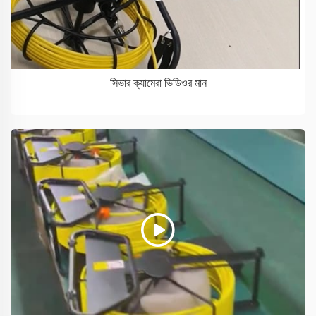
সিভার ক্যামেরা ভিডিওর মান