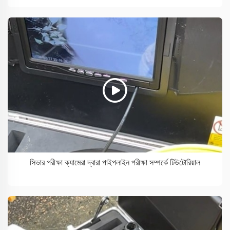
সিভার পরীক্ষা ক্যামেরা দ্বারা পাইপলাইন পরীক্ষা সম্পর্কে টিউটোরিয়াল