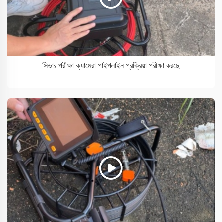
সিভার পরীক্ষা ক্যামেরা পাইপলাইন প্রক্রিয়া পরীক্ষা করছে