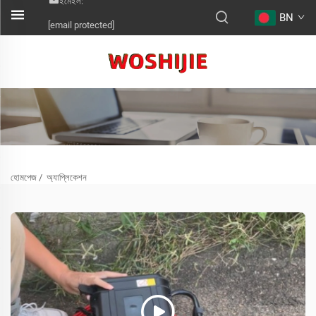
ইমেইল:
BN
[email protected]
হোমপেজ
/
অ্যাপ্লিকেশন