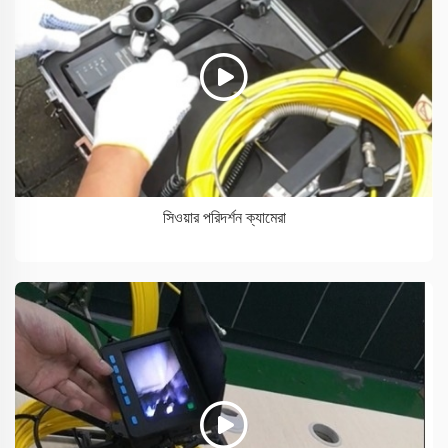
সিওয়ার পরিদর্শন ক্যামেরা