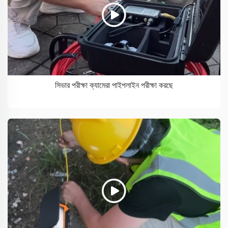
সিভার পরীক্ষা ক্যামেরা পাইপলাইন পরীক্ষা করছে