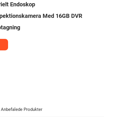
rielt Endoskop
spektionskamera Med 16GB DVR
tagning
Anbefalede Produkter