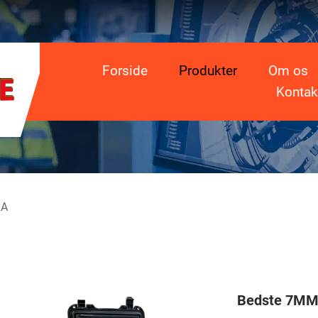
Forside
Produkter
Om os
Kontak
RA
Bedste 7MM