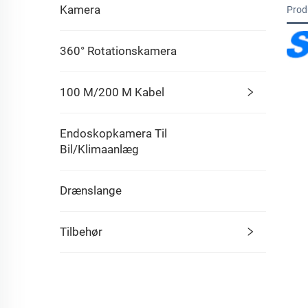
Kamera
Prod
360° Rotationskamera
100 M/200 M Kabel
Endoskopkamera Til
Bil/klimaanlæg
Drænslange
Tilbehør