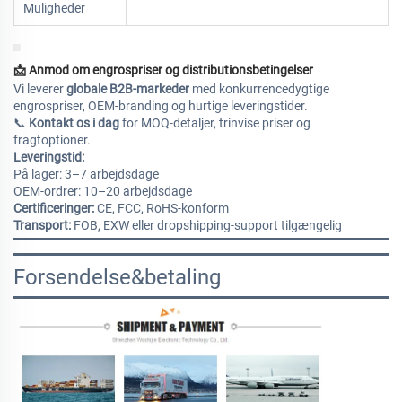
Muligheder
📩
Anmod om engrospriser og distributionsbetingelser
Vi leverer
globale B2B-markeder
med konkurrencedygtige
engrospriser, OEM-branding og hurtige leveringstider.
📞
Kontakt os i dag
for MOQ-detaljer, trinvise priser og
fragtoptioner.
Leveringstid:
På lager: 3–7 arbejdsdage
OEM-ordrer: 10–20 arbejdsdage
Certificeringer:
CE, FCC, RoHS-konform
Transport:
FOB, EXW eller dropshipping-support tilgængelig
Forsendelse&betaling