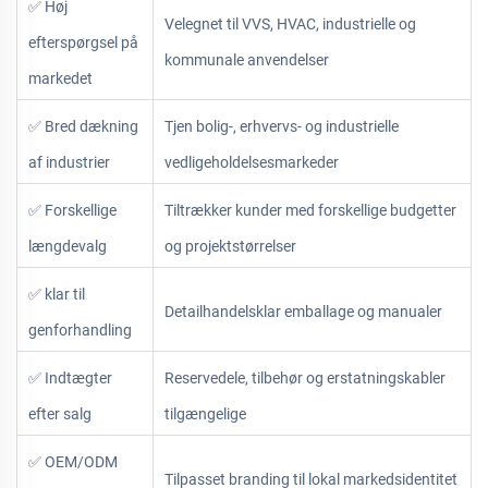
✅ Høj
Velegnet til VVS, HVAC, industrielle og
efterspørgsel på
kommunale anvendelser
markedet
✅ Bred dækning
Tjen bolig-, erhvervs- og industrielle
af industrier
vedligeholdelsesmarkeder
✅ Forskellige
Tiltrækker kunder med forskellige budgetter
længdevalg
og projektstørrelser
✅ klar til
Detailhandelsklar emballage og manualer
genforhandling
✅ Indtægter
Reservedele, tilbehør og erstatningskabler
efter salg
tilgængelige
✅ OEM/ODM
Tilpasset branding til lokal markedsidentitet