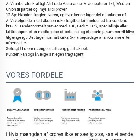
A: Vi anbefaler kraftigt Ali Trade Assurance. Vi accepterer T/T, Western 
Union til partier og PayPal til prøver. 
12.Sp: Hvordan fragter I varen, og hvor længe tager det at ankomme? 
A: Vi vælger de mest økonomiske fragtbestemmelser ud fra kundens 
krav. Vi sender normalt prøver med DHL, FedEx, UPS, speciallinje eller 
lufttransport efter modtagelse af betaling, og et sporingsnummer vil blive 
tilgængeligt. Det tager normalt cirka 5-7 arbejdsdage at ankomme efter 
afsendelse. 
Søfragt til store mængder, afhængigt af skibet. 
Kunden kan også vælge sin egen fragtagent; 
VORES FORDELE
1.Hvis mængden af ordren ikke er særlig stor, kan vi sende