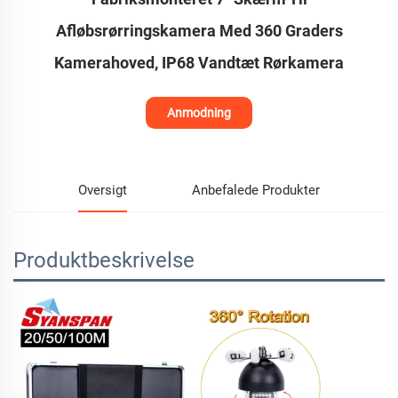
Afløbsrørringskamera Med 360 Graders
Kamerahoved, IP68 Vandtæt Rørkamera
Anmodning
Oversigt
Anbefalede Produkter
Produktbeskrivelse