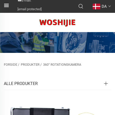
E-mail:
DA
[email protected]
FORSIDE
/
PRODUKTER
/
360° ROTATIONSKAMERA
ALLE PRODUKTER