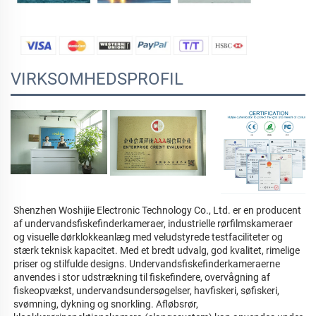
VIRKSOMHEDSPROFIL
Shenzhen Woshijie Electronic Technology Co., Ltd. er en producent 
af undervandsfiskefinderkameraer, industrielle rørfilmskameraer 
og visuelle dørklokkeanlæg med veludstyrede testfaciliteter og 
stærk teknisk kapacitet. Med et bredt udvalg, god kvalitet, rimelige 
priser og stilfulde designs. Undervandsfiskefinderkameraerne 
anvendes i stor udstrækning til fiskefindere, overvågning af 
fiskeopvækst, undervandsundersøgelser, havfiskeri, søfiskeri, 
svømning, dykning og snorkling. Afløbsrør, 