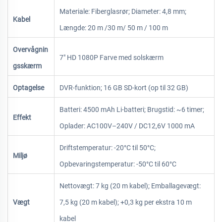
Materiale: Fiberglasrør; Diameter: 4,8 mm;
Kabel
Længde: 20 m /30 m/ 50 m / 100 m
Overvågnin
7" HD 1080P Farve med solskærm
gsskærm
Optagelse
DVR-funktion; 16 GB SD-kort (op til 32 GB)
Batteri: 4500 mAh Li-batteri; Brugstid: ~6 timer;
Effekt
Oplader: AC100V–240V / DC12,6V 1000 mA
Driftstemperatur: -20°C til 50°C;
Miljø
Opbevaringstemperatur: -50°C til 60°C
Nettovægt: 7 kg (20 m kabel); Emballagevægt:
Vægt
7,5 kg (20 m kabel); +0,3 kg per ekstra 10 m
kabel