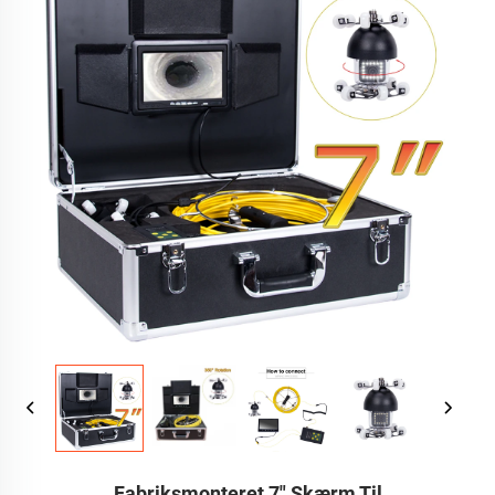
Fabriksmonteret 7" Skærm Til