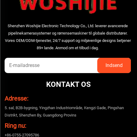
Shenzhen Woshijie Electronic Technology Co., Ltd. leverer avancerede
pipelinekamerasystemer og rørrensemaskiner til globale distributører.
Vores OEM/ODM-tjenester, 24/7 support og miljøvenlige designs betjener
89+ lande. Anmod om et tilbud i dag.
KONTAKT OS
Adresse:
5. sal, B2B-bygning, Yingzhan Industriområde, Kengzi Gade, Pingshan
Distrikt, Shenzhen By, Guangdong Provins
Ring nu:
+86-0755-27095786