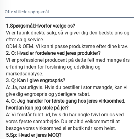
Ofte stillede spørgsmål
1.Spørgsmål:Hvorfor vælge os? 
Vi er fabrik direkte salg, så vi giver dig den bedste pris og 
efter salg service. 
ODM & OEM. Vi kan tilpasse produkterne efter dine krav. 
2. Q: Hvad er fordelene ved jeres produkter? 
Vi er professionel producent på dette felt med mange års 
erfaring inden for forskning og udvikling og 
markedsanalyse. 
3. Q: Kan I give engrospris? 
A: Ja, naturligvis. Hvis du bestiller i stor mængde, kan vi 
give dig engrospris og yderligere rabat. 
4. Q: Jeg handler for første gang hos jeres virksomhed, 
hvordan kan jeg stole på jer? 
A: Vi forstår fuldt ud, hvis du har nogle tvivl om os ved 
vores første samarbejde. Du er altid velkommet til at 
besøge vores virksomhed eller butik når som helst. 
5.Sp: Hvad er jeres MOQ? 