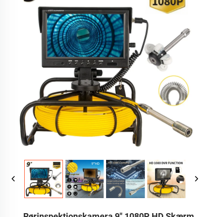
Rørinspektionskamera 9" 1080P HD Skærm