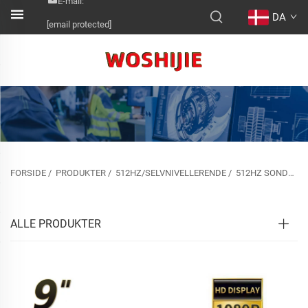
E-mail:
DA
[email protected]
FORSIDE
/
PRODUKTER
/
512HZ/SELVNIVELLERENDE
/
512HZ SONDE&SELVNIVELLERENDE
ALLE PRODUKTER