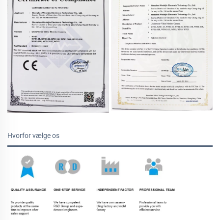
Hvorfor vælge os