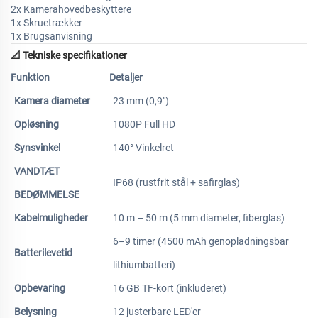
2x Kamerahovedbeskyttere
1x Skruetrækker
1x Brugsanvisning
📐 Tekniske specifikationer
Funktion
Detaljer
Kamera diameter
23 mm (0,9")
Opløsning
1080P Full HD
Synsvinkel
140° Vinkelret
VANDTÆT
IP68 (rustfrit stål + safirglas)
BEDØMMELSE
Kabelmuligheder
10 m – 50 m (5 mm diameter, fiberglas)
6–9 timer (4500 mAh genopladningsbar
Batterilevetid
lithiumbatteri)
Opbevaring
16 GB TF-kort (inkluderet)
Belysning
12 justerbare LED'er