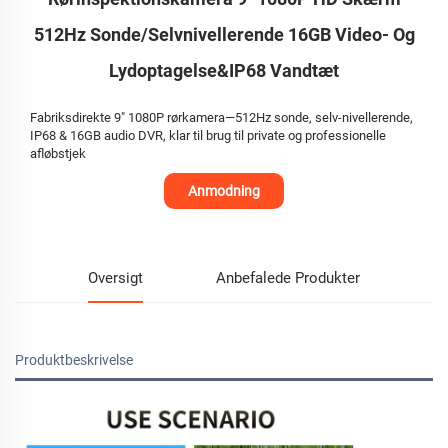
512Hz Sonde/Selvnivellerende 16GB Video- Og
Lydoptagelse&IP68 Vandtæt
Fabriksdirekte 9" 1080P rørkamera—512Hz sonde, selv-nivellerende,
IP68 & 16GB audio DVR, klar til brug til private og professionelle
afløbstjek
Anmodning
Oversigt
Anbefalede Produkter
Produktbeskrivelse