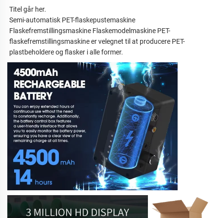
Titel går her.
Semi-automatisk PET-flaskepustemaskine
Flaskefremstillingsmaskine Flaskemodelmaskine PET-
flaskefremstillingsmaskine er velegnet til at producere PET-
plastbeholdere og flasker i alle former.