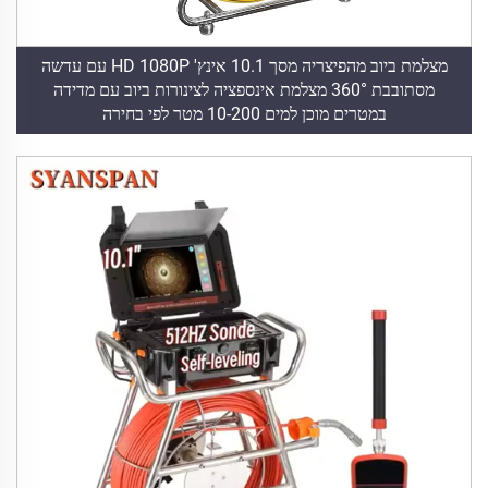
מצלמת ביוב מהפיצריה מסך 10.1 אינץ' HD 1080P עם עדשה
מסתובבת 360° מצלמת אינספציה לצינורות ביוב עם מדידה
במטרים מוכן למים 10-200 מטר לפי בחירה