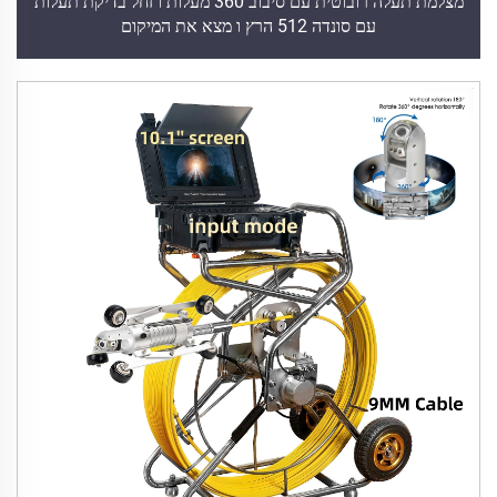
מצלמת תעלה רובוטית עם סיבוב 360 מעלות ו זחל בדיקת תעלות
עם סונדה 512 הרץ ו מצא את המיקום