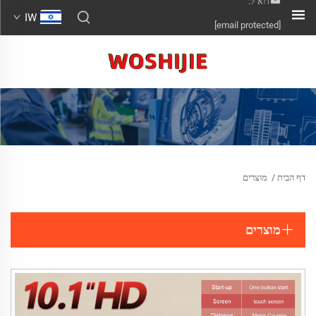
דוא"ל:
IW
[email protected]
דף הבית
/
מוצרים
מוצרים