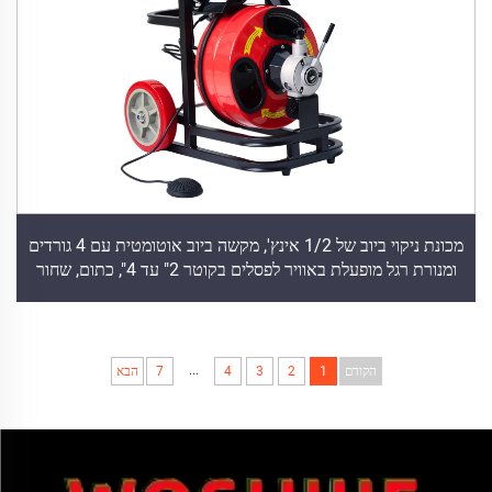
מכונת ניקוי ביוב של 1/2 אינץ', מקשה ביוב אוטומטית עם 4 גורדים
ומנורת רגל מופעלת באוויר לפסלים בקוטר 2" עד 4", כתום, שחור
...
הקודם
1
2
3
4
7
הבא