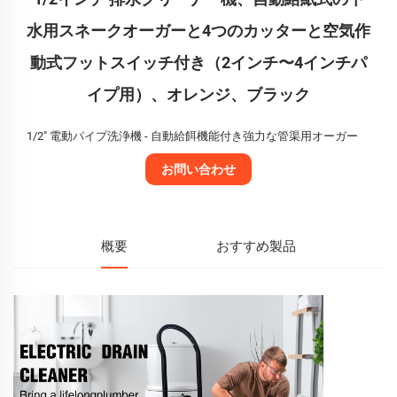
水用スネークオーガーと4つのカッターと空気作
動式フットスイッチ付き（2インチ〜4インチパ
イプ用）、オレンジ、ブラック
1/2" 電動パイプ洗浄機 - 自動給餌機能付き強力な管渠用オーガー
お問い合わせ
概要
おすすめ製品