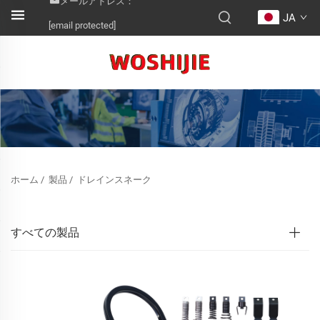
メールアドレス：
JA
[email protected]
ホーム
/
製品
/
ドレインスネーク
すべての製品