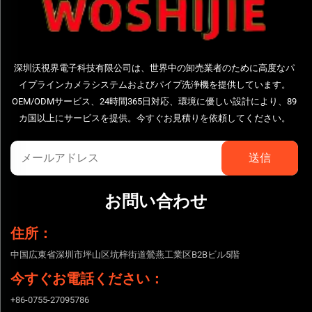
深圳沃視界電子科技有限公司は、世界中の卸売業者のために高度なパ
イプラインカメラシステムおよびパイプ洗浄機を提供しています。
OEM/ODMサービス、24時間365日対応、環境に優しい設計により、89
カ国以上にサービスを提供。今すぐお見積りを依頼してください。
お問い合わせ
住所：
中国広東省深圳市坪山区坑梓街道鶯燕工業区B2Bビル5階
今すぐお電話ください：
+86-0755-27095786