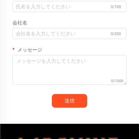
0/100
会社名
0/200
メッセージ
0/1000
送信