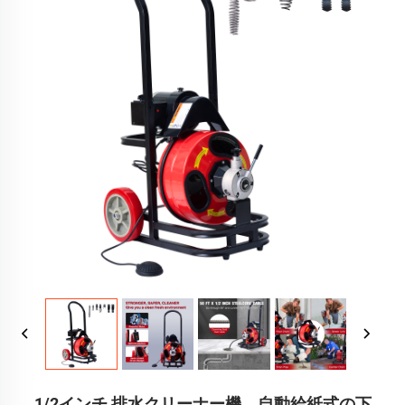
1/2インチ 排水クリーナー機、自動給紙式の下