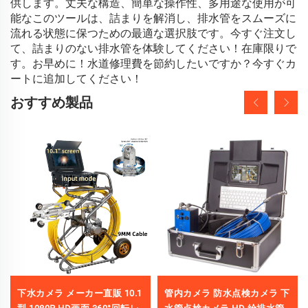
供します。丈夫な構造、簡単な操作性、多用途な使用が可
能なこのツールは、詰まりを解消し、排水管をスムーズに
流れる状態に保つための最適な選択肢です。今すぐ注文し
て、詰まりのない排水管を体験してください！在庫限りで
す。お早めに！水道修理費を節約したいですか？今すぐカ
ートに追加してください！
おすすめ製品
下水カメラ メーカー直販 10.1
管内カメラ 防水点検カメラ 下