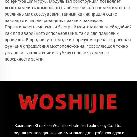
конфигурациям труб. Модульная конструкция позволяет
легко заменять компоненты и обеспечивает совместимость с
различными аксессуарами, такими как направляющие
накладки и шары-проводники разных размеров.
Портативность системы и быстрый монтаж делают её удобной
как для аварийного использования, так и для плановых
проверок. В продвинутых моделях предусмотрена встроенная
функция определения местоположения, позволяющая точно
установить положение и глубину головки камеры с
поверхности земли.
Компания Shenzhen Woshijie Electronic Technology Co., Ltd.
предлагает передовые системы камер для трубопроводов и