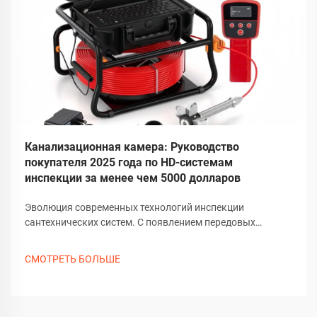
Канализационная камера: Руководство
покупателя 2025 года по HD-системам
инспекции за менее чем 5000 долларов
Эволюция современных технологий инспекции
сантехнических систем. С появлением передовых
технологий камер для канализации сантехническая
отрасль пережила значительные изменения. Эти
СМОТРЕТЬ БОЛЬШЕ
сложные инспекционные инструменты произвели
революцию в том, как специалисты диагностируют...