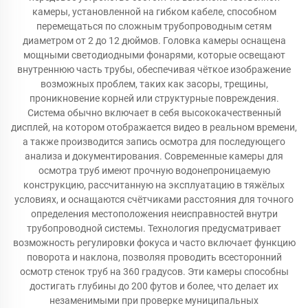
камеры, установленной на гибком кабеле, способном
перемещаться по сложным трубопроводным сетям
диаметром от 2 до 12 дюймов. Головка камеры оснащена
мощными светодиодными фонарями, которые освещают
внутреннюю часть трубы, обеспечивая чёткое изображение
возможных проблем, таких как засоры, трещины,
проникновение корней или структурные повреждения.
Система обычно включает в себя высококачественный
дисплей, на котором отображается видео в реальном времени,
а также производится запись осмотра для последующего
анализа и документирования. Современные камеры для
осмотра труб имеют прочную водонепроницаемую
конструкцию, рассчитанную на эксплуатацию в тяжёлых
условиях, и оснащаются счётчиками расстояния для точного
определения местоположения неисправностей внутри
трубопроводной системы. Технология предусматривает
возможность регулировки фокуса и часто включает функцию
поворота и наклона, позволяя проводить всесторонний
осмотр стенок труб на 360 градусов. Эти камеры способны
достигать глубины до 200 футов и более, что делает их
незаменимыми при проверке муниципальных