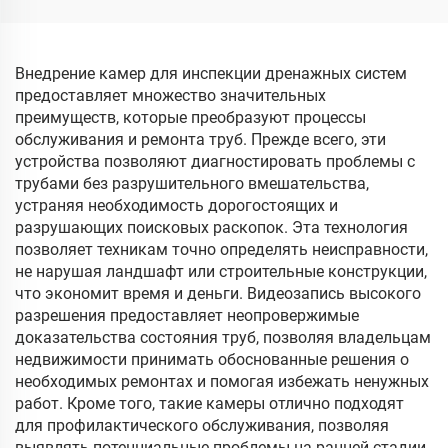
видеозапись DVR 16 Гб,
длина кабеля 20 м/30
м/40 м/50 м
Внедрение камер для инспекции дренажных систем
предоставляет множество значительных
преимуществ, которые преобразуют процессы
обслуживания и ремонта труб. Прежде всего, эти
устройства позволяют диагностировать проблемы с
трубами без разрушительного вмешательства,
устраняя необходимость дорогостоящих и
разрушающих поисковых раскопок. Эта технология
позволяет техникам точно определять неисправности,
не нарушая ландшафт или строительные конструкции,
что экономит время и деньги. Видеозапись высокого
разрешения предоставляет неопровержимые
доказательства состояния труб, позволяя владельцам
недвижимости принимать обоснованные решения о
необходимых ремонтах и помогая избежать ненужных
работ. Кроме того, такие камеры отлично подходят
для профилактического обслуживания, позволяя
выявлять потенциальные проблемы на ранней стадии,