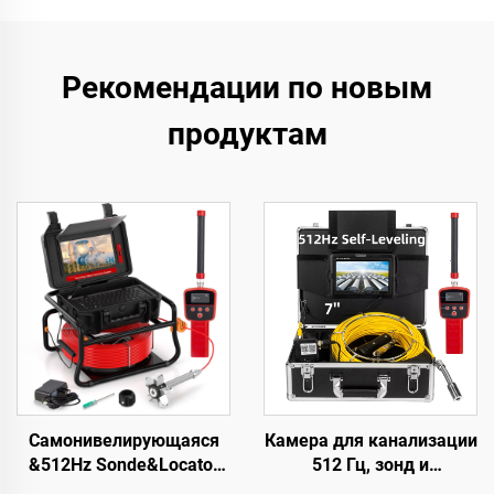
Рекомендации по новым
продуктам
Самонивелирующаяся
Камера для канализации
&512Hz Sonde&Locator
512 Гц, зонд и
Камера для осмотра
самовыравнивание, 7-