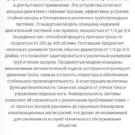
и для бытового применения. Эти устройства сочетают
мощные двигатели с гибкими тросами, эффективно устраняя
стойкие засоры и блокировки в различных трубопроводных
системах. Стандартная модель оснащена надежной
двигательной системой, как правило, мощностью от 1/3 до 3/4
лошадиных сил, способной вращать прочные тросы со
скоростью от 200 до 400 об/мин. Поставщик предлагает
несколько размеров тросов, обычно диаметром от 1/4 до 3/4
дюйма, что позволяет адаптироваться к различным размерам
труб и типам засоров. Продвинутые модели оснащены
механизмами автоматической подачи, которые контролируют
движение троса, снижая усталость оператора и обеспечивая
стабильную производительность. В конструкцию включены
функции безопасности, такие как защита от утечки тока и
управление педалью ноги. Универсальность системы
позволяет ей справляться с различными проблемами слива —
от простых засоров раковины до серьезных блокировок
канализационных магистралей, что делает её незаменимой
для сантехников и служб технического обслуживания
объектов.