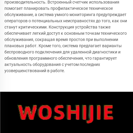
производительность. Встроенный счетчик использования
помогает планировать профилактическое техническое
обслуживание, а система умного мониторинга предупреждает
операторов о потенциальных неисправностях до того, как они
станут критическими. Конструкция устройства также
обеспечивает легкий доступ к основным точкам технического
обслуживания, сокращая время простоя при выполнении
плановых работ. Кроме того, система предлагает варианты
беспроводного подключения для удаленной диагностики и
обновления программного обеспечения, что гарантирует
актуальность оборудования с учетом последних
усовершенствований в работе.