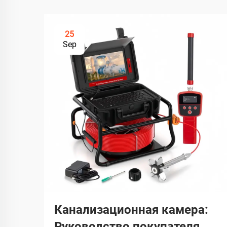
25
Sep
Канализационная камера:
Руководство покупателя