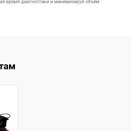
щая время диагностики и минимизируя объём
там