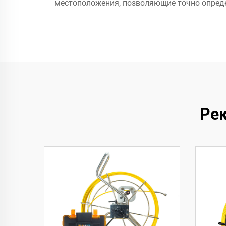
местоположения, позволяющие точно опреде
Ре