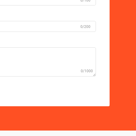
0/100
0/200
0/1000