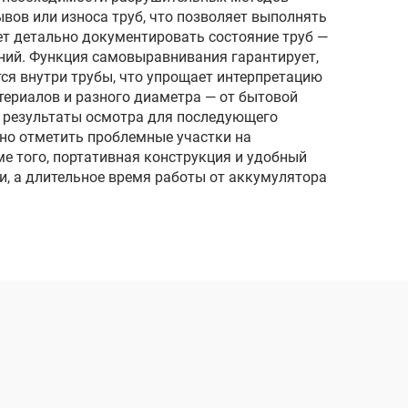
 труб
вов или износа труб, что позволяет выполнять
т детально документировать состояние труб —
16 ГБ
аний. Функция самовыравнивания гарантирует,
тся внутри трубы, что упрощает интерпретацию
териалов и разного диаметра — от бытовой
 результаты осмотра для последующего
но отметить проблемные участки на
е того, портативная конструкция и удобный
, а длительное время работы от аккумулятора