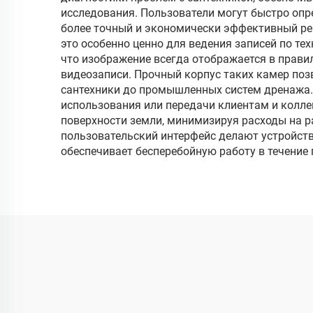
камера для
исследования. Пользователи могут быстро опр
более точный и экономически эффективный ре
видеоконтроля
мо
это особенно ценно для ведения записей по т
кабе
что изображение всегда отображается в правил
видеозаписи. Прочный корпус таких камер поз
м
сантехники до промышленных систем дренажа.
использования или передачи клиентам и колл
поверхности земли, минимизируя расходы на р
пользовательский интерфейс делают устройст
обеспечивает бесперебойную работу в течение