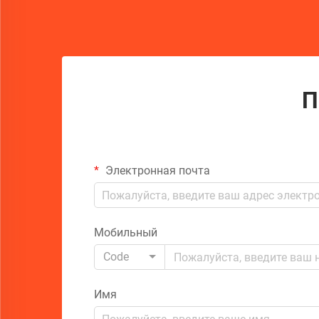
П
Электронная почта
Мобильный
Code
Имя