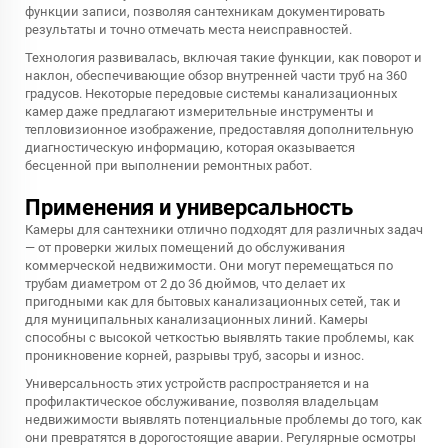
функции записи, позволяя сантехникам документировать
результаты и точно отмечать места неисправностей.
Технология развивалась, включая такие функции, как поворот и
наклон, обеспечивающие обзор внутренней части труб на 360
градусов. Некоторые передовые системы канализационных
камер даже предлагают измерительные инструменты и
тепловизионное изображение, предоставляя дополнительную
диагностическую информацию, которая оказывается
бесценной при выполнении ремонтных работ.
Применения и универсальность
Камеры для сантехники отлично подходят для различных задач
— от проверки жилых помещений до обслуживания
коммерческой недвижимости. Они могут перемещаться по
трубам диаметром от 2 до 36 дюймов, что делает их
пригодными как для бытовых канализационных сетей, так и
для муниципальных канализационных линий. Камеры
способны с высокой четкостью выявлять такие проблемы, как
проникновение корней, разрывы труб, засоры и износ.
Универсальность этих устройств распространяется и на
профилактическое обслуживание, позволяя владельцам
недвижимости выявлять потенциальные проблемы до того, как
они превратятся в дорогостоящие аварии. Регулярные осмотры