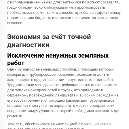
с использованием камер для сантехники помогают составлять
графики технического обслуживания и прогнозировать
необходимость ремонта, что способствует более эффективному
планированию бюджета и снижению количества экстренных
вызовов.
Экономия за счёт точной
диагностики
Исключение ненужных земляных
работ
Один из наиболее значимых способов, с помощью которых
камеры для трубопроводов позволяют экономить деньги,
заключается в предотвращении ненужных земляных работ.
Традиционные методы часто требовали рытья нескольких ям
для поиска неисправностей в трубах, что приводило к
серьезному повреждению ландшафта и высоким расходам на
его восстановление. С помощью камеры для трубопроводов
специалисты могут точно определить место неисправности,
сводя к минимуму участок, который необходимо раскопать для
ремонта.
Точность, обеспечиваемая инспекцией с помощью камер,