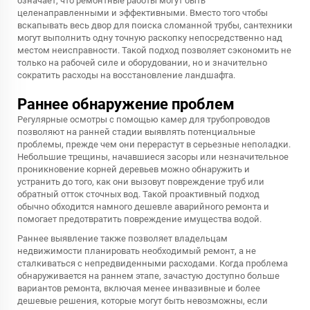
означает, что ремонтные работы могут быть
целенаправленными и эффективными. Вместо того чтобы
вскапывать весь двор для поиска сломанной трубы, сантехники
могут выполнить одну точную раскопку непосредственно над
местом неисправности. Такой подход позволяет сэкономить не
только на рабочей силе и оборудовании, но и значительно
сократить расходы на восстановление ландшафта.
Раннее обнаружение проблем
Регулярные осмотры с помощью камер для трубопроводов
позволяют на ранней стадии выявлять потенциальные
проблемы, прежде чем они перерастут в серьезные неполадки.
Небольшие трещины, начавшиеся засоры или незначительное
проникновение корней деревьев можно обнаружить и
устранить до того, как они вызовут повреждение труб или
обратный отток сточных вод. Такой проактивный подход
обычно обходится намного дешевле аварийного ремонта и
помогает предотвратить повреждение имущества водой.
Раннее выявление также позволяет владельцам
недвижимости планировать необходимый ремонт, а не
сталкиваться с непредвиденными расходами. Когда проблема
обнаруживается на раннем этапе, зачастую доступно больше
вариантов ремонта, включая менее инвазивные и более
дешевые решения, которые могут быть невозможны, если