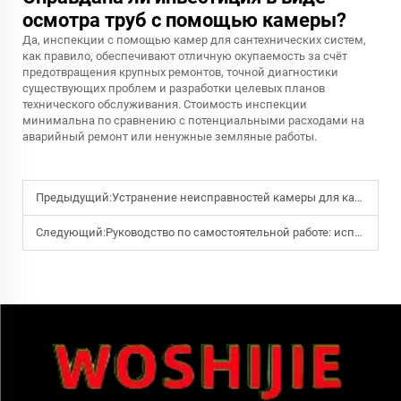
осмотра труб с помощью камеры?
Да, инспекции с помощью камер для сантехнических систем,
как правило, обеспечивают отличную окупаемость за счёт
предотвращения крупных ремонтов, точной диагностики
существующих проблем и разработки целевых планов
технического обслуживания. Стоимость инспекции
минимальна по сравнению с потенциальными расходами на
аварийный ремонт или ненужные земляные работы.
Предыдущий:
Устранение неисправностей камеры для канализации: быстрое устранение примерзания катушек, размытого изображения и выхода из строя светодиодов
Следующий:
Руководство по самостоятельной работе: использование камеры для проверки сантехники в домашних условиях