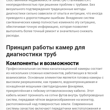
Собственники недвижимости зачастую сталкиваются с
неопределённостью при решении проблем с трубами. Без
визуального подтверждения традиционные методы
диагностики сильно зависели от опыта и интуиции, что иногда
приводило к дорогостоящим ошибкам. Внедрение систем
сантехнических камер полностью изменило эту ситуацию,
обеспечивая точную информацию, которая позволяет
выполнять более точный ремонт и значительно снижать
расходы.
Принцип работы камер для
диагностики труб
Компоненты и возможности
Профессиональная система канализационной камеры состоит
из нескольких сложных компонентов, работающих в тесной
взаимосвязи. Основным элементом является головка камеры с
высоким разрешением, как правило, водонепроницаемая и
оснащённая мощными светодиодными фонарями,
прикреплённая к гибкому оптоволоконному кабелю. Этот
кабель может проникать на сотни футов внутрь трубопроводных
систем, передавая чёткое видеоизображение на монитор,
расположенный над поверхностью земли. Современные
системы зачастую включают передатчики местоположения и