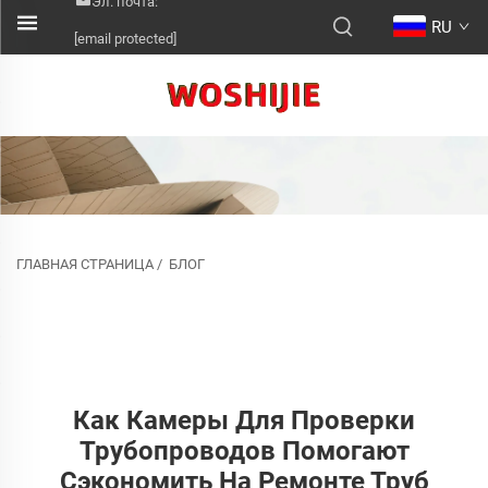
Эл. почта:
RU
[email protected]
ГЛАВНАЯ СТРАНИЦА
/
БЛОГ
Как Камеры Для Проверки
Трубопроводов Помогают
Сэкономить На Ремонте Труб