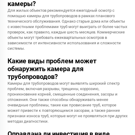
камеры?
Для жилых объектов рекомендуется ежегодный осмотр с
помощью камеры для трубопроводов в рамках планового
технического обслуживания. Однако старые дома или объекты
с известными проблемами труб могут выиграть от более частых
проверок, как правило, каждые шесть месяцев. Коммерческие
объекты могут требовать ежеквартальных осмотров в
зависимости от интенсивности использования и сложности
системы.
Какие виды проблем может
обнаружить камера для
трубопроводов?
Камеры для трубопроводов могут выявлять широкий спектр
проблем, включая разрывы, трещины, коррозию,
проникновение корней, смещенные соединения, засоры и
отложения. Они также способны обнаруживать менее
очевидные проблемы, такие как провисание труб, которое
может привести к повторяющимся засорам, а также ранние
признаки износа труб, которые могут не проявляться при других
методах диагностики.
Оправдана ли инвестиция в виде