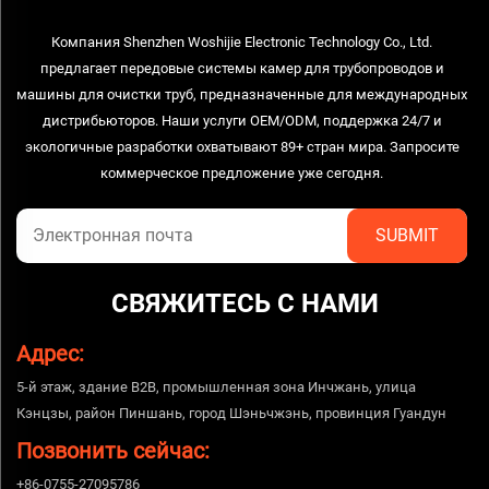
Компания Shenzhen Woshijie Electronic Technology Co., Ltd.
предлагает передовые системы камер для трубопроводов и
машины для очистки труб, предназначенные для международных
дистрибьюторов. Наши услуги OEM/ODM, поддержка 24/7 и
экологичные разработки охватывают 89+ стран мира. Запросите
коммерческое предложение уже сегодня.
СВЯЖИТЕСЬ С НАМИ
Адрес:
5-й этаж, здание B2B, промышленная зона Инчжань, улица
Кэнцзы, район Пиншань, город Шэньчжэнь, провинция Гуандун
Позвонить сейчас:
+86-0755-27095786