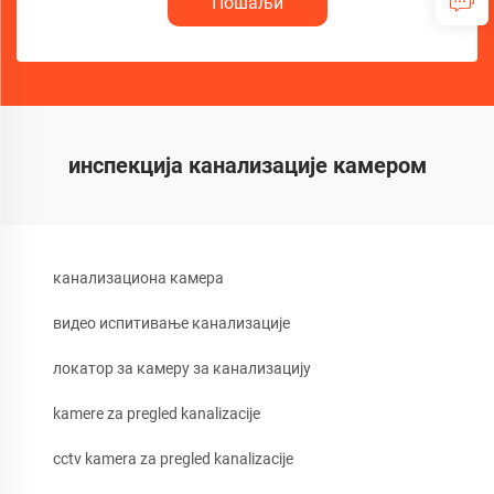
Пошаљи
инспекција канализације камером
канализациона камера
видео испитивање канализације
локатор за камеру за канализацију
kamere za pregled kanalizacije
cctv kamera za pregled kanalizacije