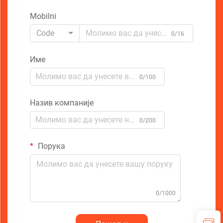
Mobilni
Code
0/16
Име
0/100
Назив компаније
0/200
Порука
0/1000