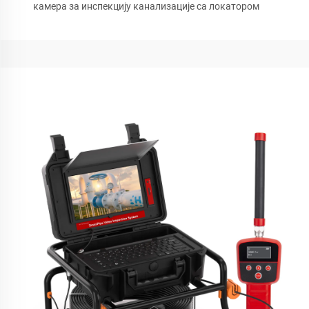
камера за инспекцију канализације са локатором