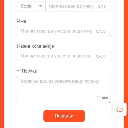
Code
0/16
Име
0/100
Назив компаније
0/200
Порука
0/1000
Пошаљи