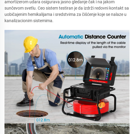
amortizerom udara osigurava jasno gledanje čak i na jakom
sunčevom svetlu. Ceo sistem testiran je da izdrži redovni kontakt sa
uobičajenim hemikalijama i sredstvima za čišćenje koje se nalaze u
kanalizacionim sistemima.