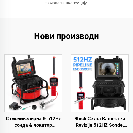
тимове за инспекцију.
Нови производи
Самонивелирна & 512Hz
9Inch Cevna Kamera za
сонда & локатор
Reviziju 512HZ Sonde,
канализационе камере
Industrijski Endoskop sa