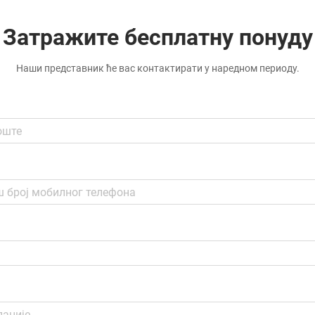
Затражите бесплатну понуду
Наши представник ће вас контактирати у наредном периоду.