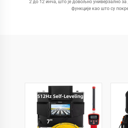
2 до 12 инча, што је довољно универзално з
функције као што су покр