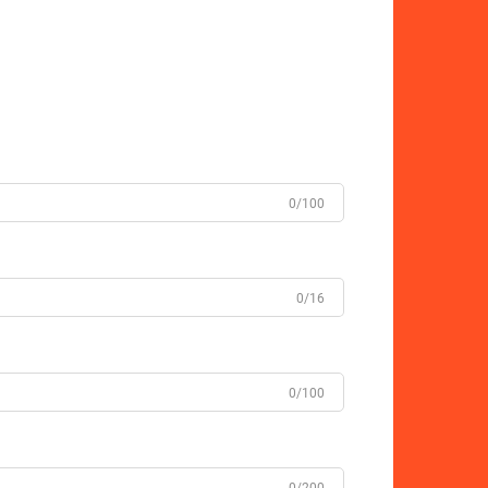
0/100
0/16
0/100