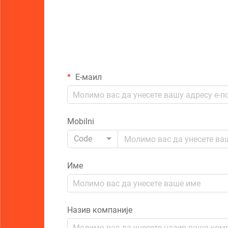
Е-маил
Mobilni
Code
Име
Назив компаније