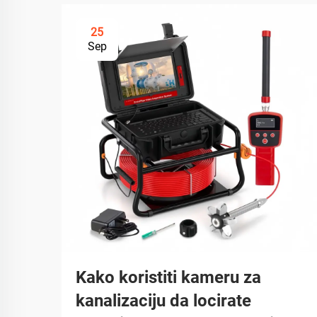
25
Sep
Kako koristiti kameru za
kanalizaciju da locirate