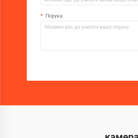
Порука
камера