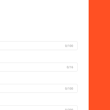
0/100
0/16
0/100