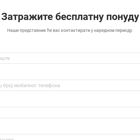
Затражите бесплатну понуду
Наши представник ће вас контактирати у наредном периоду.