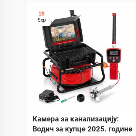
25
Sep
Камера за канализацију:
Водич за купце 2025. године