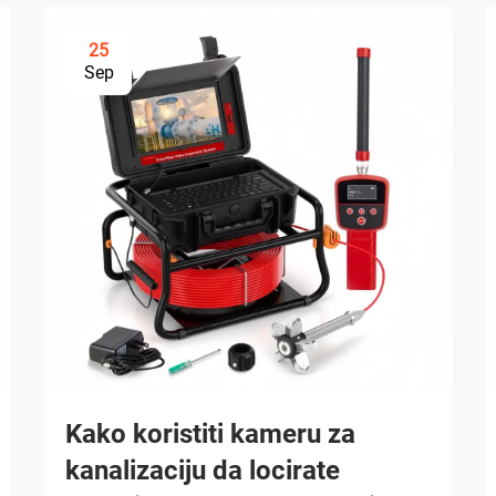
25
Sep
Kako koristiti kameru za
kanalizaciju da locirate