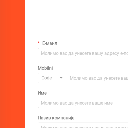
Е-маил
Mobilni
Code
Име
Назив компаније