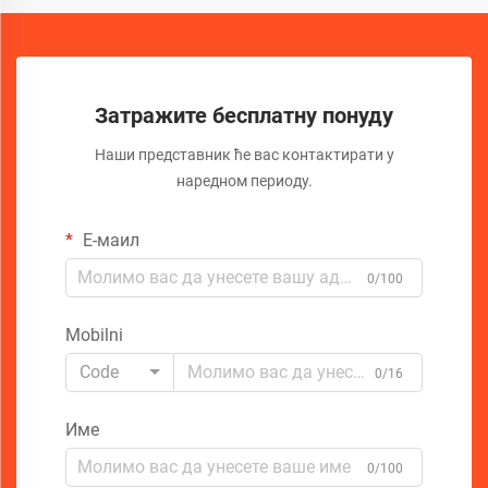
Затражите бесплатну понуду
Наши представник ће вас контактирати у
наредном периоду.
Е-маил
0/100
Mobilni
Code
0/16
Име
0/100