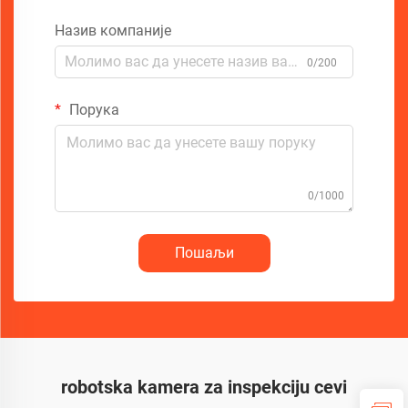
Назив компаније
0/200
Порука
0/1000
Пошаљи
robotska kamera za inspekciju cevi