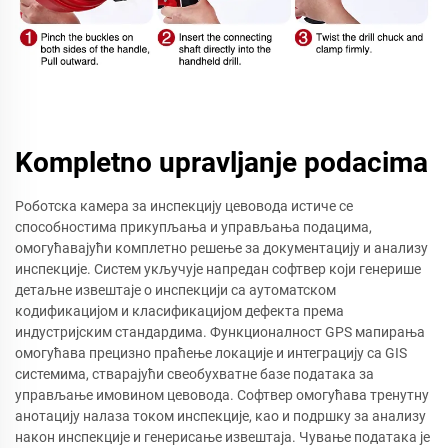
Kompletno upravljanje podacima
Роботска камера за инспекцију цевовода истиче се
способностима прикупљања и управљања подацима,
омогућавајући комплетно решење за документацију и анализу
инспекције. Систем укључује напредан софтвер који генерише
детаљне извештаје о инспекцији са аутоматском
кодификацијом и класификацијом дефекта према
индустријским стандардима. Функционалност GPS мапирања
омогућава прецизно праћење локације и интеграцију са GIS
системима, стварајући свеобухватне базе података за
управљање имовином цевовода. Софтвер омогућава тренутну
анотацију налаза током инспекције, као и подршку за анализу
након инспекције и генерисање извештаја. Чување података је