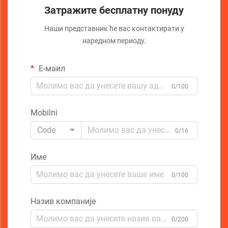
Затражите бесплатну понуду
Наши представник ће вас контактирати у
наредном периоду.
Е-маил
0/100
Mobilni
Code
0/16
Име
0/100
Назив компаније
0/200