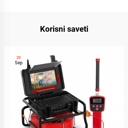
Korisni saveti
25
Sep