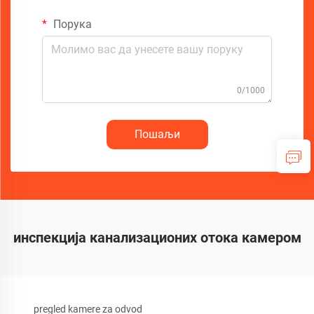
Порука
0/1000
Пошаљи
инспекција канализационих отока камером
pregled kamere za odvod