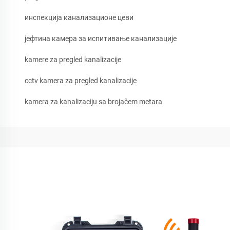
инспекција канализационе цеви
јефтина камера за испитивање канализације
kamere za pregled kanalizacije
cctv kamera za pregled kanalizacije
kamera za kanalizaciju sa brojačem metara