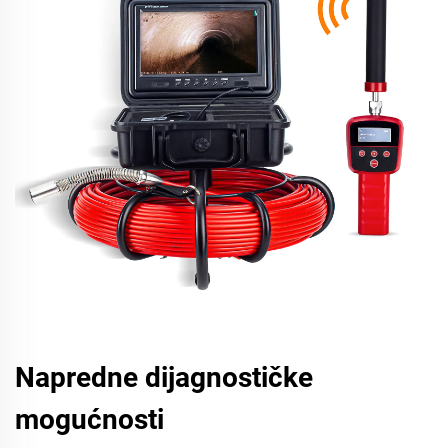
Napredne dijagnostičke
mogućnosti