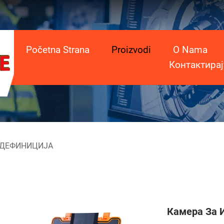
Početna Strana
Proizvodi
O Nama
Контактирај
 ДЕФИНИЦИЈА
Камера За 