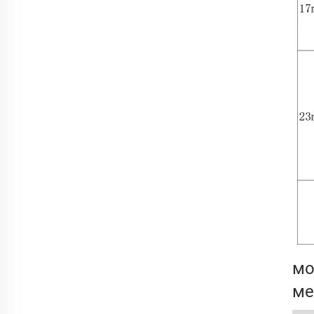
мо
ме