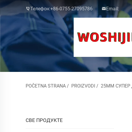
Телефон:
+86-0755-27095786
Email:
POČETNA STRANA
/
PROIZVODI
/
25ММ СУПЕР
СВЕ ПРОДУКТЕ