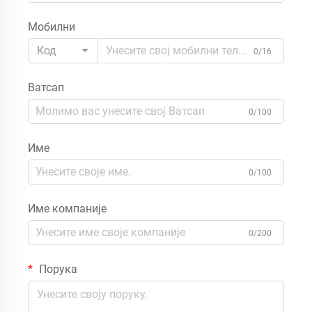
Мобилни
Код
0/16
Ватсап
0/100
Име
0/100
Име компаније
0/200
Порука