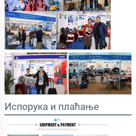
Испорука и плаћање