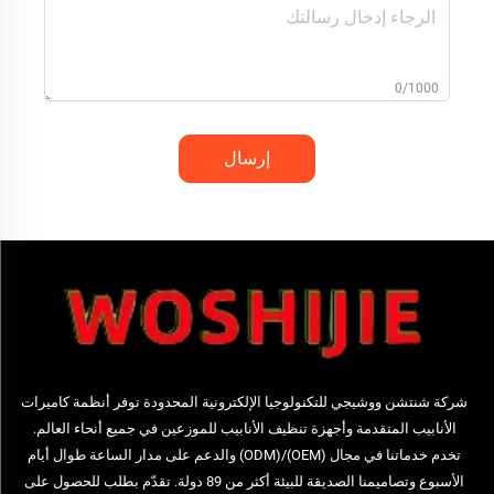
0/1000
إرسال
شركة شنتشن ووشيجي للتكنولوجيا الإلكترونية المحدودة توفر أنظمة كاميرات
الأنابيب المتقدمة وأجهزة تنظيف الأنابيب للموزعين في جميع أنحاء العالم.
تخدم خدماتنا في مجال (OEM)/(ODM) والدعم على مدار الساعة طوال أيام
الأسبوع وتصاميمنا الصديقة للبيئة أكثر من 89 دولة. تقدّم بطلب للحصول على