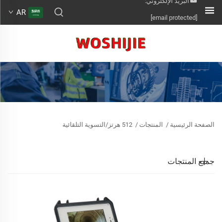
البريد الإلكتروني:
AR
[email protected]
الصفحة الرئيسية
/
المنتجات
/
512 هرتز/التسوية التلقائية
جميع المنتجات