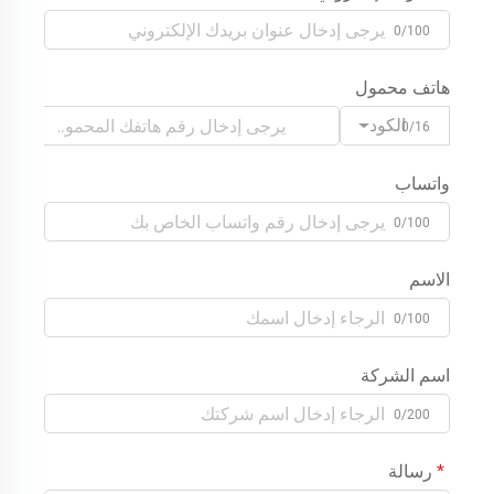
0/100
هاتف محمول
الكود
0/16
واتساب
0/100
الاسم
0/100
اسم الشركة
0/200
رسالة