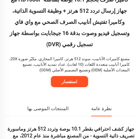
جهاز إرسال تردد 512 هرتز + وظيفة التسوية الذاتية،
وكاميرا تفتيش أنابيب الصرف الصحي مع واي فاي
وتسجيل فيديو وصوت بدقة 16 جيجابايت بواسطة جهاز
تسجيل رقمي (DVR)
مصنع كاميرات الأنابيب، سوند 512 هرتز، كاميرا المجاري، مكبّر صورة 20X،
كاميرا أنابيب متعددة اللغات (10 لغات)، عداد تمديد الأنابيب، تصنيع
المعدات الأصلية (OEM) وتصنيع التصميم الأصلي (ODM)
استفسار
نظرة عامة
المنتجات الموصى بها
جهاز كشف احترافي بقطر 10.1 بوصة وتردد 512 هرتز وماسورة
تصريف ذاتية التسوية - من المصنع مباشرة منذ عام 2012، مع