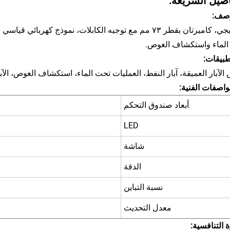
اصيل السريعة:
وصف:
ووشيجي، كاميرتان بقطر ٧٣ مم مع توجيه الكابلات، نموذج كه
الماء واستكشاف الغوص.
طبيقات:
لآبار العميقة، آبار النفط، العمليات تحت الماء، استكشاف الغوص، الآبار
واصفات الفنية:
أبعاد صندوق التحكم
LED
شاشة
الدقة
نسبة التباين
معدل التحديث
ة التنافسية: