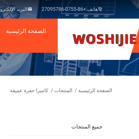
هاتف:
+86-0755-27095786
البريد الإلكترو
الصفحة الرئيسية
الصفحة الرئيسية
/
المنتجات
/
كاميرا حفرة عميقة
جميع المنتجات