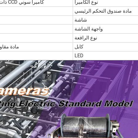
نوع الكاميرا
كاميرا سوني CCD ذات دقة ١٢٠٠ خطًا وحساسية عالية في الإضاءة المنخفضة
مادة صندوق التحكم الرئيسي
شاشة
واجهة الشاشة
نوع الرافعة
كابل
مادة مقاومة للح
LED