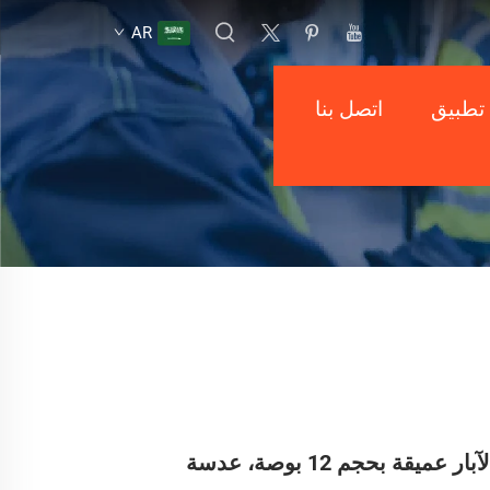
AR
تطبيق
اتصل بنا
كاميرا مراقبة لآبار عميقة بحجم 12 بوصة، عدسة