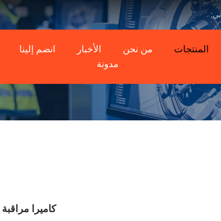
ني:
المنتجات
من نحن
الأخبار
انضم إلينا
مدونة