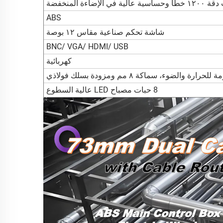
ABS
شاشة تحكم صناعية مقاس ١٢ بوصة
BNC/ VGA/ HDMI/ USB
كهربائية
رارة والضوء، سماكة ٨ مم ومزودة بسلك فولاذي
8 حبات مصباح LED عالية السطوع