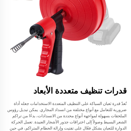
قدرات تنظيف متعددة الأبعاد
تُعدّ قدرة ثعبان السباكة على التنظيف المتعددة الاستخدامات جعله أداة
ضرورية للتعامل مع أنواع مختلفة من انسداد المجاري. يمكن تبديل رؤوس
الملحقات بسهولة لمواجهة أنواع محددة من الانسدادات، بدءًا من تراكم
الشعر البسيط وصولاً إلى اختراقات جذور الأشجار العنيدة. تعمل الحركة
الدوارة للثعبان بشكل فعّال على تفتيت وإزالة الحطام المتراكم، في حين