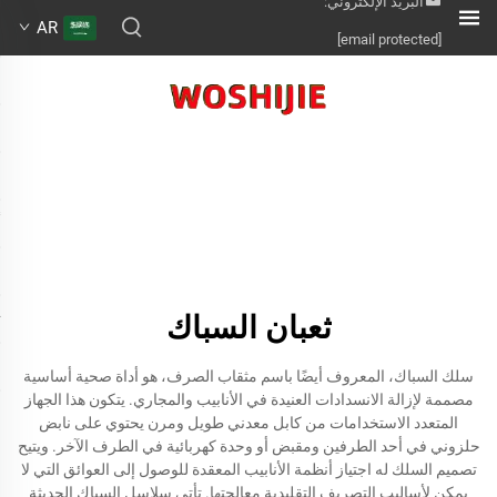
البريد الإلكتروني:
AR
[email protected]
ثعبان السباك
سلك السباك، المعروف أيضًا باسم مثقاب الصرف، هو أداة صحية أساسية
مصممة لإزالة الانسدادات العنيدة في الأنابيب والمجاري. يتكون هذا الجهاز
المتعدد الاستخدامات من كابل معدني طويل ومرن يحتوي على نابض
حلزوني في أحد الطرفين ومقبض أو وحدة كهربائية في الطرف الآخر. ويتيح
تصميم السلك له اجتياز أنظمة الأنابيب المعقدة للوصول إلى العوائق التي لا
يمكن لأساليب التصريف التقليدية معالجتها. تأتي سلاسل السباك الحديثة