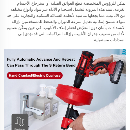
يمكن للرؤوس المتخصصة قطع العوائق الصلبة أو استرجاع الأجسام
الغريبة. تمتد هذه المرونة لتشمل استخدام الأداة عبر مواد وأنواع مختلفة
من الأنابيب، مما يجعلها مناسبة لأنظمة السباكة السكنية والتجارية على حد
سواء. تسمح إمكانية تعديل سرعة الدوران والضغط للمستخدمين بإزالة
الانسدادات بأمان دون التعرّض لخطر إتلاف الأنابيب، في حين يمكّن تصميم
الأداة من تنظيف جدران الأنابيب وإزالة التراكمات التي قد تؤدي إلى
انسدادات مستقبلية.