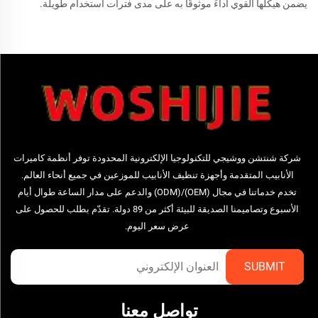
يضمن هيكلها القوي أداءً موثوقًا به على مدى فترات استخدام طويلة.
شركة شنتشن ووشيجي للتكنولوجيا الإلكترونية المحدودة توفر أنظمة كاميرات
الأنابيب المتقدمة وأجهزة تنظيف الأنابيب للموزعين في جميع أنحاء العالم.
تخدم خدماتنا في مجال (OEM)/(ODM) والدعم على مدار الساعة طوال أيام
الأسبوع وتصاميمنا الصديقة للبيئة أكثر من 89 دولة. تقدّم بطلب للحصول على
عرض سعر اليوم.
تواصل معنا