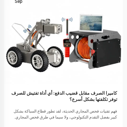
Sep
كاميرا الصرف مقابل قضيب الدفع: أي أداة تفتيش للصرف
توفر تكلفتها بشكل أسرع؟
فهم تقنيات فحص المجاري الحديثة، لقد تطور قطاع السباكة بشكل
كبير بفضل التقدم التكنولوجي، ولا سيما في طرق فحص المجاري.
ويتعين اليوم على المتخصصين الاختيار بين قضبان الدفع التقليدية