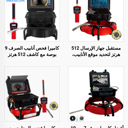
مستقبل جهاز الإرسال 512
كاميرا فحص أنابيب الصرف 9
هرتز لتحديد موقع الأنابيب،
بوصة مع كاشف 512 هرتز
منظار 23 مم لكاميرا أنابيب
ذاتية التسوية، منظار صناعي
الصرف الصحي مع بطاقة SD
23 مم، كاميرا أنابيب الصرف
سعة 16 جيجابايت وواي فاي
مع جهاز تحديد المواقع