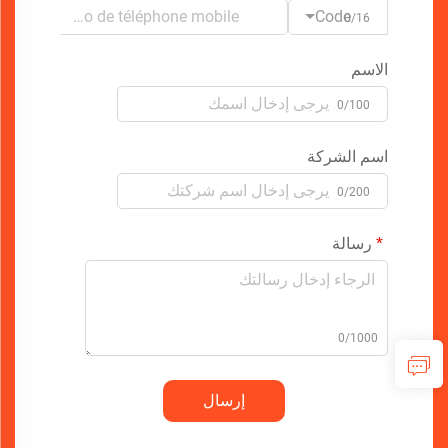
Code
0/16
الاسم
0/100
اسم الشركة
0/200
رسالة
0/1000
إرسال