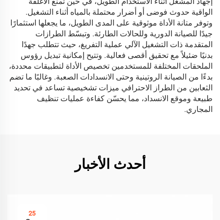
إجهاد المشغل أثناء الاستخدام الطويل، في حين تمنع الأغلفة
الواقية حدوث فوضى أو أضرار محتملة بالمياه أثناء التشغيل.
وتوفر متانة الأداة موثوقية على المدى الطويل، ما يجعلها استثمارًا
جيدًا للصيانة الدورية وللحالات الطارئة. وتبسّط الطرازات
المتقدمة ذات التشغيل الآلي عملية التفريغ، حيث تتطلب جهدًا
بدنيًا ضئيلاً مع تحقيق أقصى فعالية. وتتيح إمكانية تبديل رؤوس
الملحقات المختلفة للمستخدمين تخصيص الأداة لتطبيقات محددة،
بدءًا من الصيانة الروتينية وحتى الانسدادات الصعبة. وغالبًا ما تضم
الثعابين من الطراز الاحترافي ميزات تشخيصية تساعد في تحديد
طبيعة وموقع الانسداد، مما يحسّن كفاءة عمليات تنظيف
المجاري.
أحدث الأخبار
25