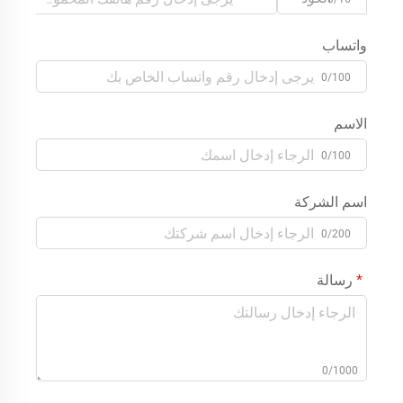
واتساب
0/100
الاسم
0/100
اسم الشركة
0/200
رسالة
0/1000