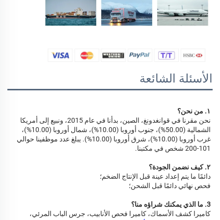
الأسئلة الشائعة
١. من نحن؟ 
نحن مقرنا في قوانغدونغ، الصين، بدأنا في عام 2015، ونبيع إلى أمريكا 
الشمالية (50.00%)، جنوب أوروبا (10.00%)، شمال أوروبا (10.00%)، 
غرب أوروبا (10.00%)، شرق أوروبا (10.00%). يبلغ عدد موظفينا حوالي 
101-200 شخص في مكتبنا. 
٢. كيف نضمن الجودة؟ 
دائمًا ما يتم إعداد عينة قبل الإنتاج الضخم؛ 
فحص نهائي دائمًا قبل الشحن؛ 
3. ما الذي يمكنك شراؤه منا؟ 
كاميرا كشف الأسماك، كاميرا فحص الأنابيب، جرس الباب المرئي، 