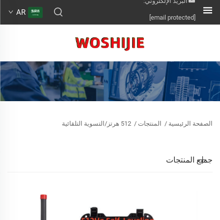
البريد الإلكتروني:
AR
[email protected]
الصفحة الرئيسية
/
المنتجات
/
512 هرتز/التسوية التلقائية
جميع المنتجات