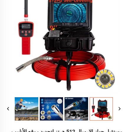
مستقبل جهاز الإرسال 512 هرتز لتحديد موقع الأنابيب،