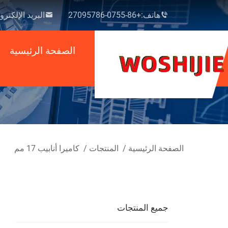
هاتف:
+86-0755-27095786
البريد الإلكترو
الصفحة الرئيسية
الصفحة الرئيسية
/
المنتجات
/
كاميرا أنابيب 17 مم
جميع المنتجات