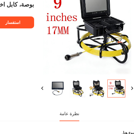
بوصة، كابل اختياري 10-200 متر ل
استفسار
نظرة عامة
ع هنا. 