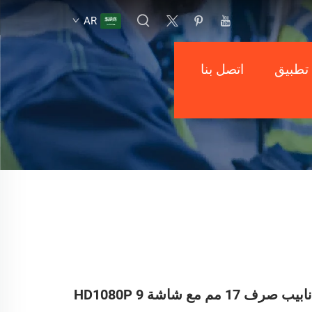
AR
تطبيق
اتصل بنا
أفضل كاميرا أنابيب صرف 17 مم مع شاشة HD1080P 9