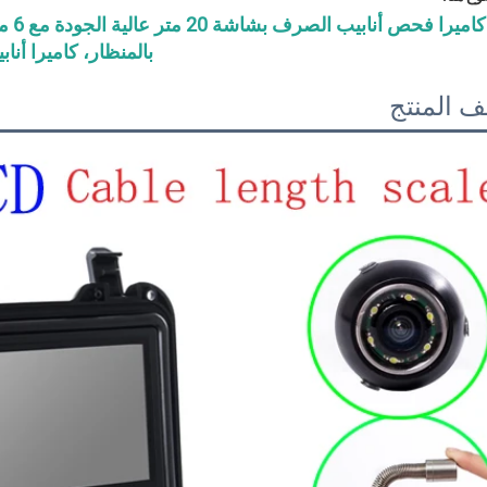
بالمنظار، كاميرا أناب
 المنتج