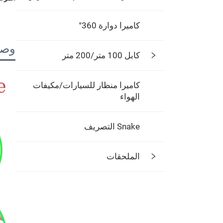
كاميرا دوارة 360°
وصف
كابل 100 متر/200 متر
كاميرا منظار للسيارات/مكيفات
الهواء
Snake التصريف
الملحقات