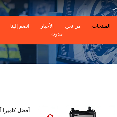
ني:
المنتجات
من نحن
الأخبار
انضم إلينا
مدونة