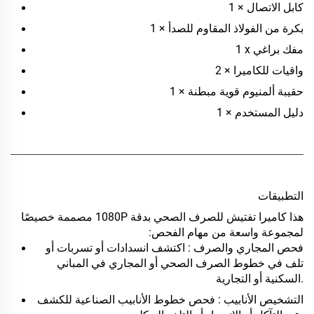
1 × كابل الاتصال
1 × بكرة من الفولاذ المقاوم للصدأ
1 x مفك براغي
2 × واقيات للكاميرا
1 × حقيبة ألمنيوم قوية مبطنة
1 × دليل المستخدم
التطبيقات
هذا
كاميرا تفتيش للصرف الصحي بدقة 1080P
مصممة خصيصًا
لمجموعة واسعة من مهام الفحص:
فحص المجاري والصرف
: اكتشف انسدادات أو تسربات أو
تلف في خطوط الصرف الصحي أو المجاري في المباني
السكنية أو التجارية.
التشخيص الأنابيب
: فحص خطوط الأنابيب الصناعية للكشف