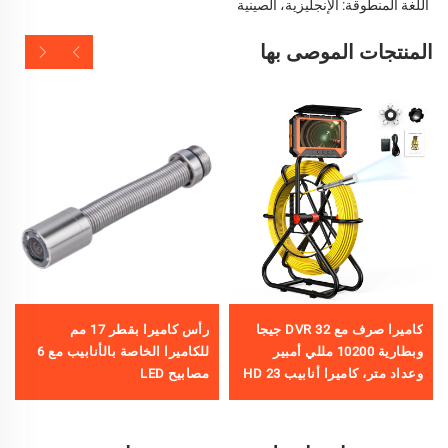
اللغة المنطوقة: الإنجليزية، الصينية   
المنتجات الموصى بها
كاميرا صرف مع DVR 32 جيجا
رأس كاميرا بقطر 17 مم
وبطارية 10200 مللي أمبير
للكاميرا الخاصة بالأنابيب مع 6
وعداد متر، كاميرا أنابيب HD 23
مصابيح LED
مم مع شاشة 5 بوصة، كابل
اختياري 10/20/30/40/50 متر