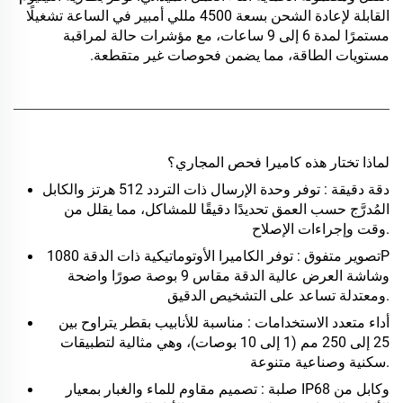
القابلة لإعادة الشحن بسعة 4500 مللي أمبير في الساعة تشغيلًا
مستمرًا لمدة 6 إلى 9 ساعات، مع مؤشرات حالة لمراقبة
مستويات الطاقة، مما يضمن فحوصات غير متقطعة.
لماذا تختار هذه كاميرا فحص المجاري؟
دقة دقيقة
: توفر وحدة الإرسال ذات التردد 512 هرتز والكابل
المُدرَّج حسب العمق تحديدًا دقيقًا للمشاكل، مما يقلل من
وقت وإجراءات الإصلاح.
تصوير متفوق
: توفر الكاميرا الأوتوماتيكية ذات الدقة 1080P
وشاشة العرض عالية الدقة مقاس 9 بوصة صورًا واضحة
ومعتدلة تساعد على التشخيص الدقيق.
أداء متعدد الاستخدامات
: مناسبة للأنابيب بقطر يتراوح بين
25 إلى 250 مم (1 إلى 10 بوصات)، وهي مثالية لتطبيقات
سكنية وصناعية متنوعة.
صلبة
: تصميم مقاوم للماء والغبار بمعيار IP68 وكابل من