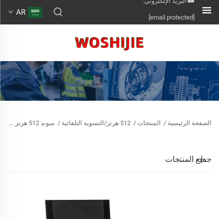
البريد الإلكتروني:
AR
[email protected]
الصفحة الرئيسية
/
المنتجات
/
512 هرتز/التسوية التلقائية
/
سوند 512 هرتز والتسوية التلقائية
جميع المنتجات