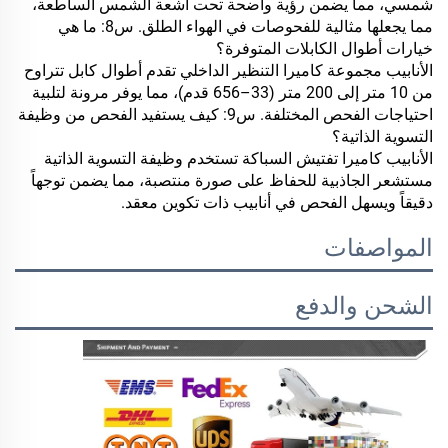
شمسي، مما يضمن رؤية واضحة تحت أشعة الشمس الساطعة،
مما يجعلها مثالية للفحوصات في الهواء الطلق.
س8: ما هي
خيارات أطوال الكابلات المتوفرة؟
الأنابيب
مجموعة كاميرا التنظير الداخلي
تقدم أطوال كابل تتراوح
من 10 متر إلى 200 متر (33–656 قدم)، مما يوفر مرونة لتلبية
احتياجات الفحص المختلفة.
س9: كيف يستفيد الفحص من وظيفة
التسوية الذاتية؟
الأنابيب
كاميرا تفتيش السباكة
تستخدم وظيفة التسوية الذاتية
مستشعر الجاذبية للحفاظ على صورة منتصبة، مما يضمن توجهاً
دقيقاً ويسهل الفحص في أنابيب ذات تكوين معقد.
المواصفات
الشحن والدفع