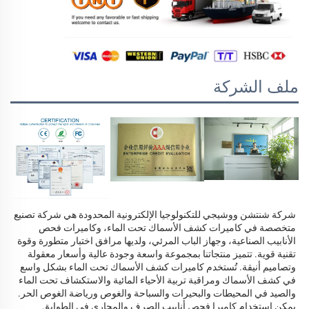
ملف الشركة
شركة شنتشن ووشيجي للتكنولوجيا الإلكترونية المحدودة هي شركة تصنيع 
متخصصة في كاميرات كشف الأسماك تحت الماء، وكاميرات فحص 
الأنابيب الصناعية، وجهاز الباب المرئي، ولديها مرافق اختبار متطورة وقوة 
تقنية قوية. تتميز منتجاتنا بمجموعة واسعة وجودة عالية وأسعار معقولة 
وتصاميم أنيقة. تُستخدم كاميرات كشف الأسماك تحت الماء بشكل واسع 
في كشف الأسماك ومراقبة تربية الأحياء المائية والاستكشاف تحت الماء 
والصيد في المحيطات والبحيرات والسباحة والغوص ورياضة الغوص الحر. 
يمكن استخدام كاميرا فحص أنابيب الصرف والمجاري في الطوابق 