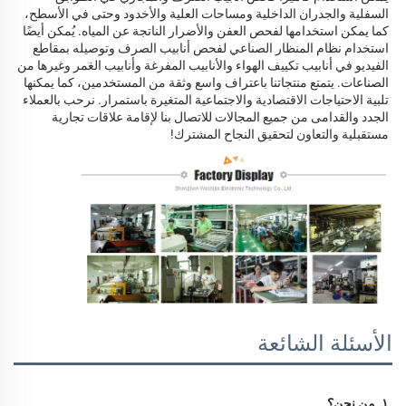
السفلية والجدران الداخلية ومساحات العلية والأخدود وحتى في الأسطح، 
كما يمكن استخدامها لفحص العفن والأضرار الناتجة عن المياه. يُمكن أيضًا 
استخدام نظام المنظار الصناعي لفحص أنابيب الصرف وتوصيله بمقاطع 
الفيديو في أنابيب تكييف الهواء والأنابيب المفرغة وأنابيب الغمر وغيرها من 
الصناعات. يتمتع منتجاتنا باعتراف واسع وثقة من المستخدمين، كما يمكنها 
تلبية الاحتياجات الاقتصادية والاجتماعية المتغيرة باستمرار. نرحب بالعملاء 
الجدد والقدامى من جميع المجالات للاتصال بنا لإقامة علاقات تجارية 
مستقبلية والتعاون لتحقيق النجاح المشترك! 
الأسئلة الشائعة
١. من نحن؟ 