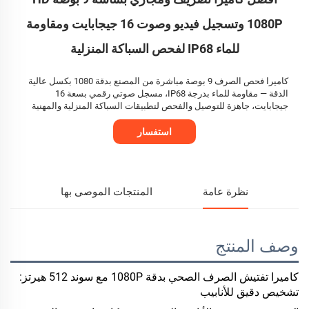
1080P وتسجيل فيديو وصوت 16 جيجابايت ومقاومة
للماء IP68 لفحص السباكة المنزلية
كاميرا فحص الصرف 9 بوصة مباشرة من المصنع بدقة 1080 بكسل عالية
الدقة — مقاومة للماء بدرجة IP68، مسجل صوتي رقمي بسعة 16
جيجابايت، جاهزة للتوصيل والفحص لتطبيقات السباكة المنزلية والمهنية
استفسار
نظرة عامة
المنتجات الموصى بها
وصف المنتج
كاميرا تفتيش الصرف الصحي بدقة 1080P مع سوند 512 هيرتز:
تشخيص دقيق للأنابيب