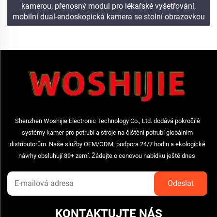
kamerou, přenosný modul pro lékařské vyšetřování,
mobilní dual-endoskopická kamera se stolní obrazovkou
Shenzhen Woshijie Electronic Technology Co., Ltd. dodává pokročilé
systémy kamer pro potrubí a stroje na čištění potrubí globálním
distributorům. Naše služby OEM/ODM, podpora 24/7 hodin a ekologické
návrhy obsluhují 89+ zemí. Žádejte o cenovou nabídku ještě dnes.
KONTAKTUJTE NÁS