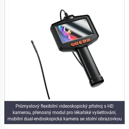
Průmyslový flexibilní videoskopický přístroj s HD
kamerou, přenosný modul pro lékařské vyšetřování,
mobilní dual-endoskopická kamera se stolní obrazovkou