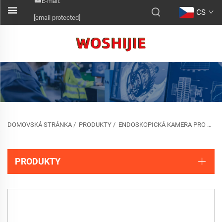
E-mail:
CS
[email protected]
DOMOVSKÁ STRÁNKA
/
PRODUKTY
/
ENDOSKOPICKÁ KAMERA PRO AUTO/KLIMATIZACI
PRODUKTY