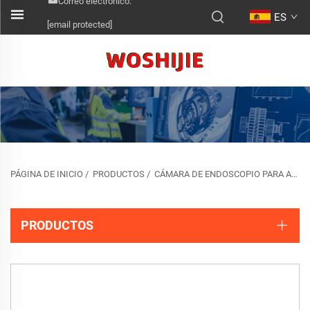
Correo electrónico:
ES
[email protected]
PÁGINA DE INICIO
/
PRODUCTOS
/
CÁMARA DE ENDOSCOPIO PARA AUTOMÓVIL/AIRE ACONDICIONADO
PRODUCTOS