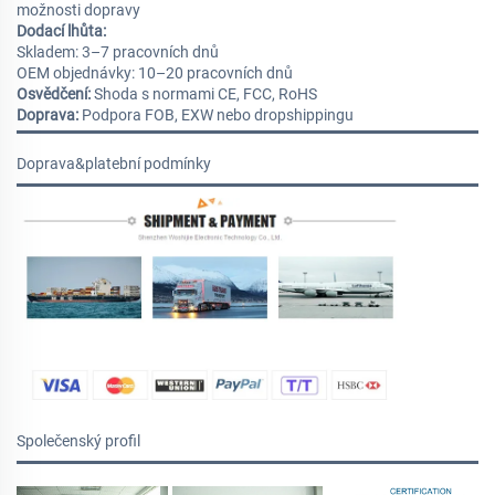
možnosti dopravy
Dodací lhůta:
Skladem: 3–7 pracovních dnů
OEM objednávky: 10–20 pracovních dnů
Osvědčení:
Shoda s normami CE, FCC, RoHS
Doprava:
Podpora FOB, EXW nebo dropshippingu
Doprava&platební podmínky
Společenský profil