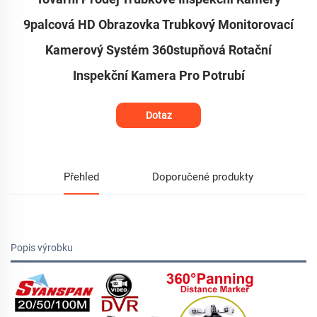
9palcová HD Obrazovka Trubkový Monitorovací
Kamerový Systém 360stupňová Rotační
Inspekční Kamera Pro Potrubí
Dotaz
Přehled
Doporučené produkty
Popis výrobku