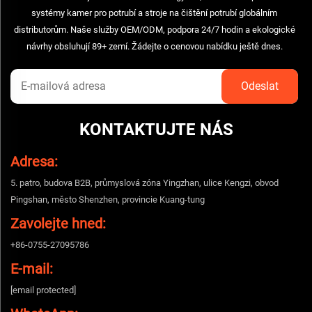
systémy kamer pro potrubí a stroje na čištění potrubí globálním
distributorům. Naše služby OEM/ODM, podpora 24/7 hodin a ekologické
návrhy obsluhují 89+ zemí. Žádejte o cenovou nabídku ještě dnes.
KONTAKTUJTE NÁS
Adresa:
5. patro, budova B2B, průmyslová zóna Yingzhan, ulice Kengzi, obvod
Pingshan, město Shenzhen, provincie Kuang-tung
Zavolejte hned:
+86-0755-27095786
E-mail:
[email protected]