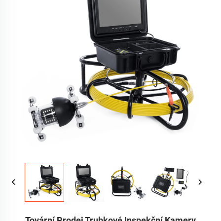
Tovární Prodej Trubkové Inspekční Kamery