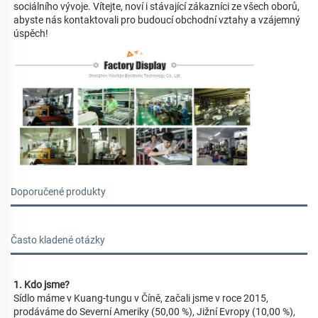
sociálního vývoje. Vítejte, noví i stávající zákazníci ze všech oborů, 
abyste nás kontaktovali pro budoucí obchodní vztahy a vzájemný 
úspěch! 
Doporučené produkty
Často kladené otázky
1. Kdo jsme?   
Sídlo máme v Kuang-tungu v Číně, začali jsme v roce 2015, 
prodáváme do Severní Ameriky (50,00 %), Jižní Evropy (10,00 %), 