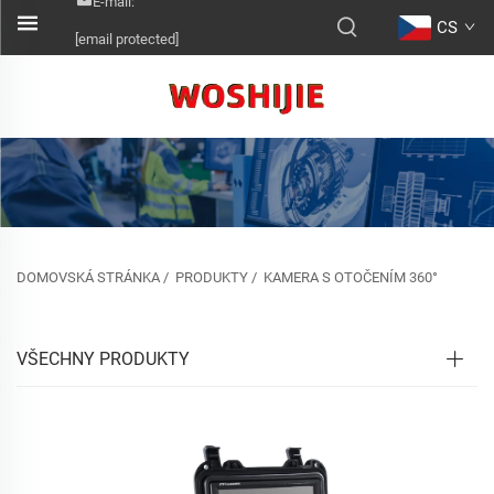
E-mail:
CS
[email protected]
DOMOVSKÁ STRÁNKA
/
PRODUKTY
/
KAMERA S OTOČENÍM 360°
VŠECHNY PRODUKTY