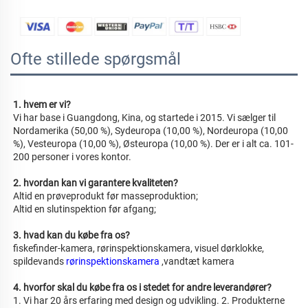
Ofte stillede spørgsmål
1. hvem er vi? 
Vi har base i Guangdong, Kina, og startede i 2015. Vi sælger til 
Nordamerika (50,00 %), Sydeuropa (10,00 %), Nordeuropa (10,00 
%), Vesteuropa (10,00 %), Østeuropa (10,00 %). Der er i alt ca. 101-
200 personer i vores kontor. 
2. hvordan kan vi garantere kvaliteten? 
Altid en prøveprodukt før masseproduktion; 
Altid en slutinspektion før afgang; 
3. hvad kan du købe fra os? 
fiskefinder-kamera, rørinspektionskamera, visuel dørklokke, 
spildevands 
rørinspektionskamera 
,vandtæt kamera 
4. hvorfor skal du købe fra os i stedet for andre leverandører? 
1. Vi har 20 års erfaring med design og udvikling. 2. Produkterne 