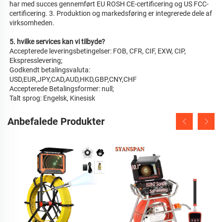
har med succes gennemført EU ROSH CE-certificering og US FCC-
certificering. 3. Produktion og markedsføring er integrerede dele af 
virksomheden. 
5. hvilke services kan vi tilbyde? 
Accepterede leveringsbetingelser: FOB, CFR, CIF, EXW, CIP, 
Ekspresslevering; 
Godkendt betalingsvaluta: 
USD,EUR,JPY,CAD,AUD,HKD,GBP,CNY,CHF 
Accepterede Betalingsformer: null; 
Talt sprog: Engelsk, Kinesisk   
Anbefalede Produkter