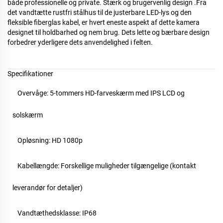
både professionelle og private. Stærk og brugervenlig design
.
Fra
det vandtætte rustfri stålhus til de justerbare LED-lys og den
fleksible fiberglas kabel, er hvert eneste aspekt af dette kamera
designet til holdbarhed og nem brug. Dets lette og bærbare design
forbedrer yderligere dets anvendelighed i felten.
Specifikationer
Overvåge:
5
-tommers HD-farveskærm med IPS LCD og
solskærm
Opløsning: HD
1080p
Kabellængde: Forskellige muligheder tilgængelige (kontakt
leverandør for detaljer)
Vandtæthedsklasse: IP68