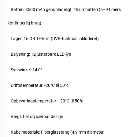
Batteri: 8500 mAh genopladeligt lithiumbatteri (6–9 timers
kontinuerlig brug)
Lager: 16 GB TF-kort (DVR-funktion inkluderet)
Belysning: 12 justerbare LED-lys
Synsvinkel: 14
0
°
Driftstemperatur: -20°C til
5
0°c
Opbevaringstemperatur: -
3
0°C til
5
0°c
Vægt: Let og bærbar design
Kabelmateriale: Fiberglasstang (4,9 mm diameter,