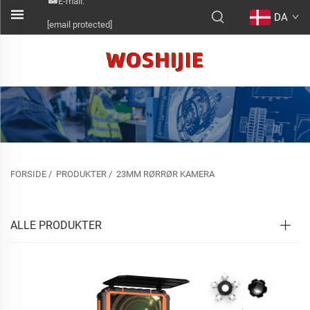
E-mail:
DA
[email protected]
FORSIDE
/
PRODUKTER
/
23MM RØRRØR KAMERA
ALLE PRODUKTER