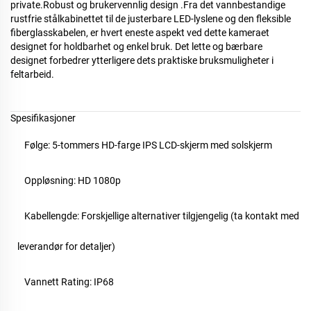
private.Robust og brukervennlig design
.
Fra det vannbestandige
rustfrie stålkabinettet til de justerbare LED-lyslene og den fleksible
fiberglasskabelen, er hvert eneste aspekt ved dette kameraet
designet for holdbarhet og enkel bruk. Det lette og bærbare
designet forbedrer ytterligere dets praktiske bruksmuligheter i
feltarbeid.
Spesifikasjoner
Følge:
5
-tommers HD-farge IPS LCD-skjerm med solskjerm
Oppløsning: HD
1080p
Kabellengde: Forskjellige alternativer tilgjengelig (ta kontakt med
leverandør for detaljer)
Vannett Rating: IP68