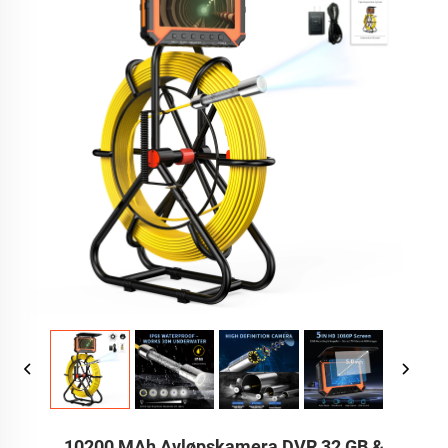
10200 MAh Avløpskamera DVR 32 GB &