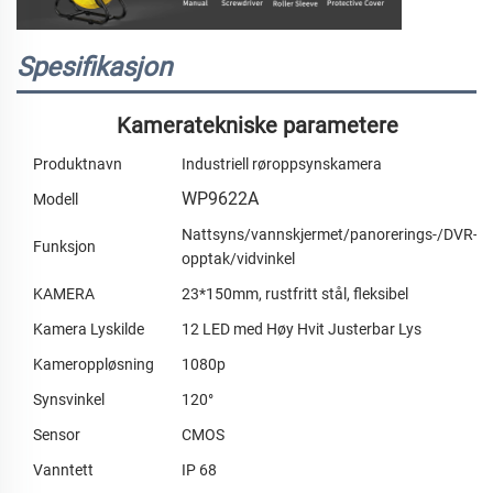
Spesifikasjon
Kameratekniske parametere
Produktnavn
Industriell røroppsynskamera
WP9622A
Modell
Nattsyns/vannskjermet/panorerings-/DVR-
Funksjon
opptak/vidvinkel
KAMERA
23*150mm, rustfritt stål, fleksibel
Kamera Lyskilde
12 LED med Høy Hvit Justerbar Lys
Kameroppløsning
1080p
Synsvinkel
120°
Sensor
CMOS
Vanntett
IP 68