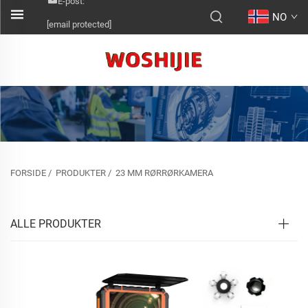
E-post:
NO
[email protected]
FORSIDE
/
PRODUKTER
/
23 MM RØRRØRKAMERA
ALLE PRODUKTER