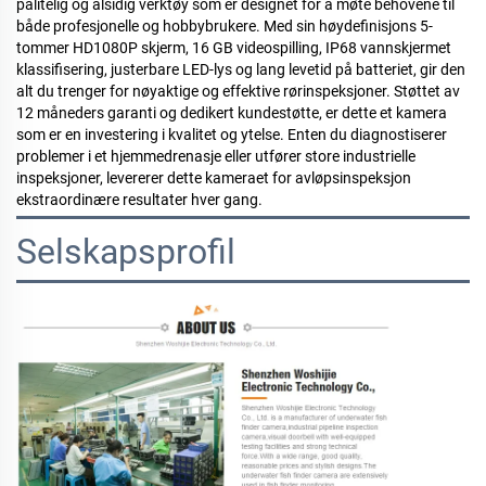
pålitelig og alsidig verktøy som er designet for å møte behovene til
både profesjonelle og hobbybrukere. Med sin høydefinisjons
5
-
tommer
HD1080P
skjerm, 16 GB videospilling, IP68 vannskjermet
klassifisering, justerbare LED-lys og lang levetid på batteriet, gir den
alt du trenger for nøyaktige og effektive rørinspeksjoner. Støttet av
12 måneders garanti og dedikert kundestøtte, er dette et kamera
som er en investering i kvalitet og ytelse. Enten du diagnostiserer
problemer i et hjemmedrenasje eller utfører store industrielle
inspeksjoner, levererer dette kameraet for avløpsinspeksjon
ekstraordinære resultater hver gang.
Selskapsprofil