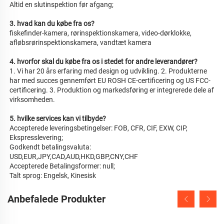
Altid en slutinspektion før afgang; 
3. hvad kan du købe fra os? 
fiskefinder-kamera, rørinspektionskamera, video-dørklokke, 
afløbsrørinspektionskamera, vandtæt kamera 
4. hvorfor skal du købe fra os i stedet for andre leverandører? 
1. Vi har 20 års erfaring med design og udvikling. 2. Produkterne 
har med succes gennemført EU ROSH CE-certificering og US FCC-
certificering. 3. Produktion og markedsføring er integrerede dele af 
virksomheden. 
5. hvilke services kan vi tilbyde? 
Accepterede leveringsbetingelser: FOB, CFR, CIF, EXW, CIP, 
Ekspresslevering; 
Godkendt betalingsvaluta: 
USD,EUR,JPY,CAD,AUD,HKD,GBP,CNY,CHF 
Accepterede Betalingsformer: null; 
Talt sprog: Engelsk, Kinesisk   
Anbefalede Produkter