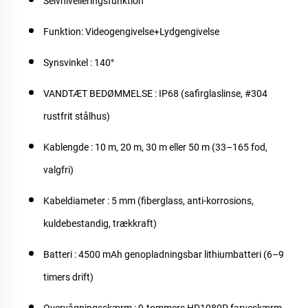
Selvnivelleringsfunktion
Funktion: Videogengivelse+Lydgengivelse
Synsvinkel
: 140°
VANDTÆT BEDØMMELSE
: IP68 (safirglaslinse, #304
rustfrit stålhus)
Kablengde
: 10 m, 20 m, 30 m eller 50 m (33–165 fod,
valgfri)
Kabeldiameter
: 5 mm (fiberglass, anti-korrosions,
kuldebestandig, trækkraft)
Batteri
: 4500 mAh genopladningsbar lithiumbatteri (6–9
timers drift)