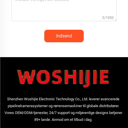
0/1000
Indsend
Shenzhen Woshijie Electronic Technology Co., Ltd. leverer avancerede
pipelinekamerasystemer og rørrensemaskiner til globale distributører.
Vores OEM/ODM-tjenester, 24/7 support og miljøvenlige designs betjener
89+ lande. Anmod om et tilbud i dag.