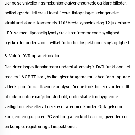
Denne selvnivelleringsmekanisme giver ensartede og klare billeder,
hvilket gør det lettere at identificere tilstopninger, lækager eller
strukturel skade. Kameraets 110° brede synsvinkel og 12 justerbare
LED-lys med tilpasselig lysstyrke sikrer fremragende synlighed i
mørke eller under vand, hvilket forbedrer inspektionens nøjagtighed.
3. Valgfri DVR-optagefunktion
Den
dræninspektionskamera
understøtter valgfri DVR-funktionalitet
med en 16 GB TF-kort, hvilket giver brugerne mulighed for at optage
videoklip og fotos til senere analyse. Denne funktion er uvurderlig til
at dokumentere rørføringsforhold, understøtte forebyggende
vedligeholdelse eller at dele resultater med kunder. Optagelserne
kan gennemgås på en PC ved brug af en kortlæser og giver dermed
en komplet registrering af inspektioner.