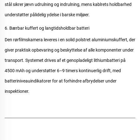
stål sikrer jævn udrulning og indrulning, mens kablrets holdbarhed
understøtter pålidelig ydelse i barske miljøer.
6. Bærbar kuffert og langtidsholdbar batteri
Den
rørfilmskamera
leveres i en solid polstret aluminiumskuffert, der
giver praktisk opbevaring og beskyttelse af alle komponenter under
transport. Systemet drives af et genopladeligt lithiumbatteri på
4500 mAh og understøtter 6–9 timers kontinuerlig drift, med
batteriniveauindikatorer for at forhindre afbrydelser under
inspektioner.