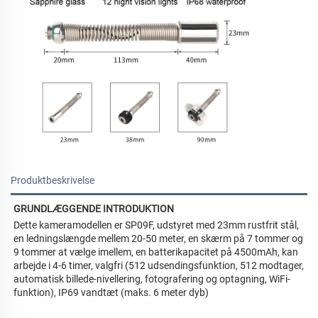
Produktbeskrivelse
GRUNDLÆGGENDE INTRODUKTION 
Dette kameramodellen er SP09F, udstyret med 23mm rustfrit stål, 
en ledningslængde mellem 20-50 meter, en skærm på 7 tommer og 
9 tommer at vælge imellem, en batterikapacitet på 4500mAh, kan 
arbejde i 4-6 timer, valgfri (512 udsendingsfunktion, 512 modtager, 
automatisk billede-nivellering, fotografering og optagning, WiFi-
funktion), IP69 vandtæt (maks. 6 meter dyb) 