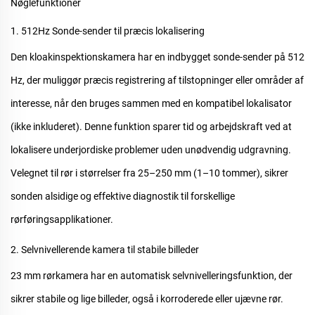
Nøglefunktioner
1. 512Hz Sonde-sender til præcis lokalisering
Den
kloakinspektionskamera
har en indbygget sonde-sender på 512
Hz, der muliggør præcis registrering af tilstopninger eller områder af
interesse, når den bruges sammen med en kompatibel lokalisator
(ikke inkluderet). Denne funktion sparer tid og arbejdskraft ved at
lokalisere underjordiske problemer uden unødvendig udgravning.
Velegnet til rør i størrelser fra 25–250 mm (1–10 tommer), sikrer
sonden alsidige og effektive diagnostik til forskellige
rørføringsapplikationer.
2. Selvnivellerende kamera til stabile billeder
23 mm
rørkamera
har en automatisk selvnivelleringsfunktion, der
sikrer stabile og lige billeder, også i korroderede eller ujævne rør.