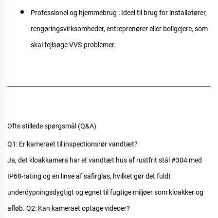
Professionel og hjemmebrug
: Ideel til brug for installatører,
rengøringsvirksomheder, entreprenører eller boligejere, som
skal fejlsøge VVS-problemer.
Ofte stillede spørgsmål (Q&A)
Q1: Er kameraet til inspectionsrør vandtæt?
Ja, det
kloakkamera
har et vandtæt hus af rustfrit stål #304 med
IP68-rating og en linse af safirglas, hvilket gør det fuldt
underdypningsdygtigt og egnet til fugtige miljøer som kloakker og
afløb.
Q2: Kan kameraet optage videoer?