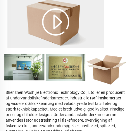
Shenzhen Woshijie Electronic Technology Co., Ltd. er en producent 
af undervandsfiskefinderkameraer, industrielle rørfilmskameraer 
og visuelle dørklokkeanlæg med veludstyrede testfaciliteter og 
stærk teknisk kapacitet. Med et bredt udvalg, god kvalitet, rimelige 
priser og stilfulde designs. Undervandsfiskefinderkameraerne 
anvendes i stor udstrækning til fiskefindere, overvågning af 
fiskeopvækst, undervandsundersøgelser, havfiskeri, søfiskeri, 