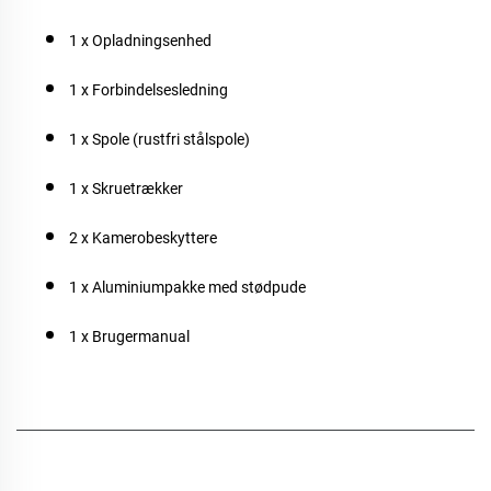
1 x Opladningsenhed
1 x Forbindelsesledning
1 x Spole (rustfri stålspole)
1 x Skruetrækker
2 x Kamerobeskyttere
1 x Aluminiumpakke med stødpude
1 x Brugermanual