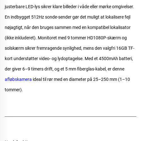
justerbare LED-lys sikrer klare billeder i våde eller mørke omgivelser.
En indbygget 512Hz sonde-sender gør det muligt at lokalisere fejl
nøjagtigt, når den bruges sammen med en kompatibel lokalisator
(ikke inkluderet). Monitoret med 9 tommer HD1080P-skærm og
solskærm sikrer fremragende synlighed, mens den valgfri 16GB TF-
kort understøtter video- og lydoptagelse. Med et 4500mAh batteri,
der giver 6–9 timers drift, og et 5 mm fiberglas-kabel, er denne
afløbskamera
ideal til rør med en diameter på 25–250 mm (1–10
tommer).