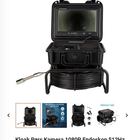
Kloak Rørs Kamera 1080P Endoskop 512Hz