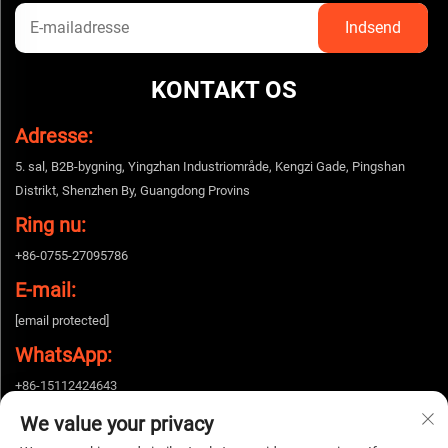
KONTAKT OS
Adresse:
5. sal, B2B-bygning, Yingzhan Industriområde, Kengzi Gade, Pingshan
Distrikt, Shenzhen By, Guangdong Provins
Ring nu:
+86-0755-27095786
E-mail:
[email protected]
WhatsApp:
+86-15112424643
We value your privacy