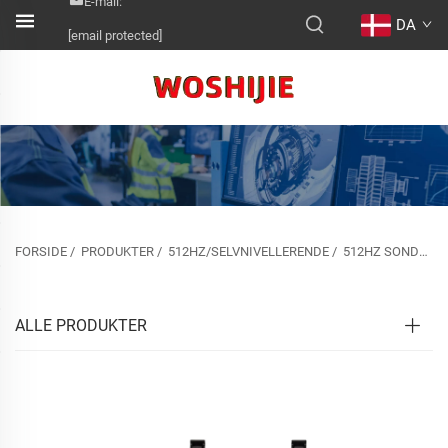
E-mail:
DA
[email protected]
FORSIDE
/
PRODUKTER
/
512HZ/SELVNIVELLERENDE
/
512HZ SONDE&SELVNIVELLERENDE
ALLE PRODUKTER