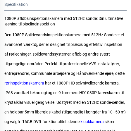
Specifikation
1080P afløbsinspektionskamera med 512Hz sonde: Din ultimative
løsning til pipelineinspektion
Den
1080P Spildevandsinspektionskamera med 512Hz Sonde
er et
avanceret værktøj, der er designet til præcis og effektiv inspektion
af rørledninger, spildevandssystemer, afløb og andre svært
tilgængelige områder. Perfekt til professionelle VVS-installatører,
entreprenører, kommunale arbejdere og Håndværkende ejere, dette
rørinspektionskamera
har et 1080P HD selvnivellerende kamera,
IP68 vandtæt teknologi og en 9-tommers HD1080P farveskærm til
krystalklar visuel gengivelse. Udstyret med en 512Hz sonde-sender,
en holdbar 5mm fiberglas kabel (tilgængelig i længder fra 10–50 m)
og valgfri 16GB DVR-funktionalitet, denne
kloakkamera
sikrer