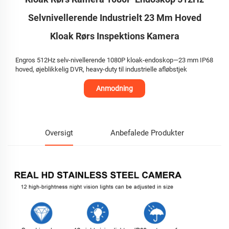
Selvnivellerende Industrielt 23 Mm Hoved
Kloak Rørs Inspektions Kamera
Engros 512Hz selv-nivellerende 1080P kloak-endoskop—23 mm IP68
hoved, øjeblikkelig DVR, heavy-duty til industrielle afløbstjek
Anmodning
Oversigt
Anbefalede Produkter