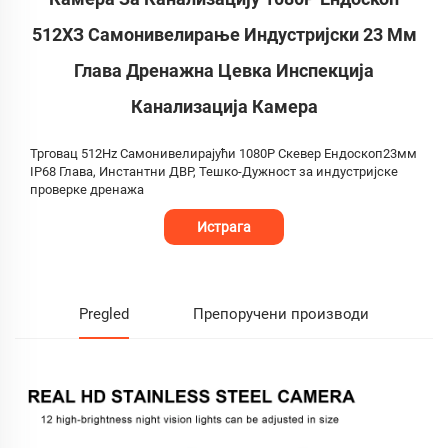
512ХЗ Самонивелирање Индустријски 23 Мм
Глава Дренажна Цевка Инспекција
Канализација Камера
Трговац 512Hz Самонивелирајући 1080P Скевер Ендоскоп23мм
IP68 Глава, Инстантни ДВР, Тешко-Дужност за индустријске
проверке дренажа
Истрага
Pregled
Препоручени производи