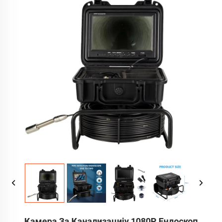
Камера За Канализацију 1080P Ендоскоп