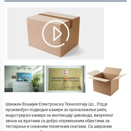
Шенжен Вошијие Електронска Технологија Цо., Лтд је 
произвођач подводне камере за проналажење рибе, 
индустријске камере за инспекцију цевовода, визуелног 
звона на вратима са добро опремљеним објектима за 
тестирање и снажним техничким снагама. Са широким 