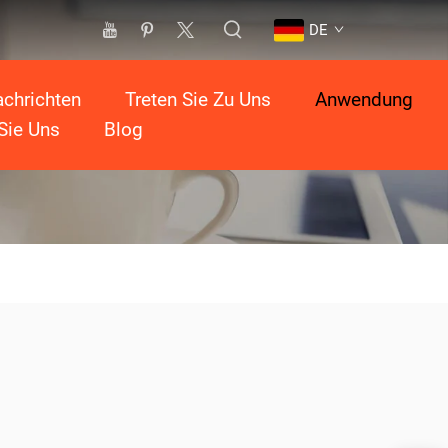
DE
chrichten
Treten Sie Zu Uns
Anwendung
Sie Uns
Blog