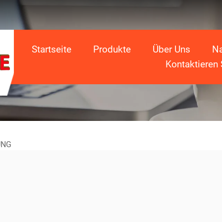
Startseite
Produkte
Über Uns
Na
Kontaktieren 
UNG