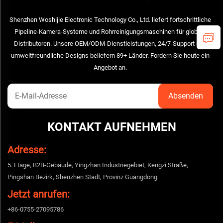
Shenzhen Woshijie Electronic Technology Co., Ltd. liefert fortschrittliche
Pipeline-Kamera-Systeme und Rohrreinigungsmaschinen für globale
Distributoren. Unsere OEM/ODM-Dienstleistungen, 24/7-Support und
umweltfreundliche Designs beliefern 89+ Länder. Fordern Sie heute ein
Angebot an.
KONTAKT AUFNEHMEN
Adresse:
5. Etage, B2B-Gebäude, Yingzhan Industriegebiet, Kengzi Straße,
Pingshan Bezirk, Shenzhen Stadt, Provinz Guangdong
Jetzt anrufen:
+86-0755-27095786