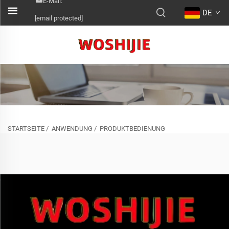
E-Mail:
DE
[email protected]
STARTSEITE
/
ANWENDUNG
/
PRODUKTBEDIENUNG