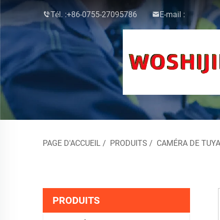
Tél. :
+86-0755-27095786
E-mail :
PAGE D'ACCUEIL
/
PRODUITS
/
CAMÉRA DE TUYA
PRODUITS