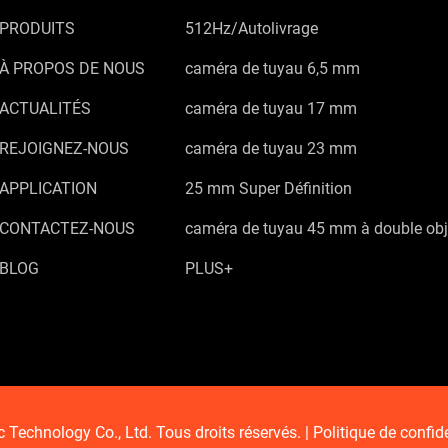
PRODUITS
512Hz/Autolivrage
À PROPOS DE NOUS
caméra de tuyau 6,5 mm
ACTUALITÉS
caméra de tuyau 17 mm
REJOIGNEZ-NOUS
caméra de tuyau 23 mm
APPLICATION
25 mm Super Définition
CONTACTEZ-NOUS
caméra de tuyau 45 mm à double obj
BLOG
PLUS+
Technology Co., Ltd. Tous droits réservés. |
Politique de confide