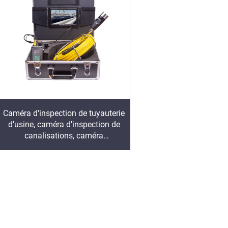
Caméra d'inspection de tuyauterie
d'usine, caméra d'inspection de
canalisations, caméra
d'inspection de conduits d'égout,
vidéo d'inspection de
canalisations avec 12 lumières
blanches