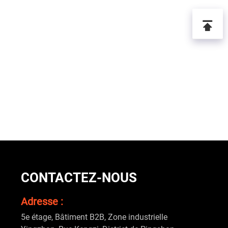
CONTACTEZ-NOUS
Adresse :
5e étage, Bâtiment B2B, Zone industrielle