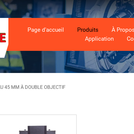
Page d'accueil
Produits
À Propo
Application
Co
U 45 MM À DOUBLE OBJECTIF