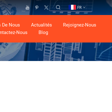
FR
s De Nous
Actualités
Rejoignez-Nous
ntactez-Nous
Blog