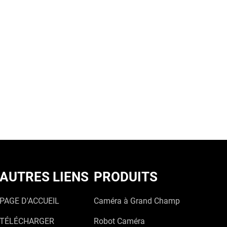
AUTRES LIENS
PRODUITS
PAGE D'ACCUEIL
Caméra à Grand Champ
TÉLÉCHARGER
Robot Caméra