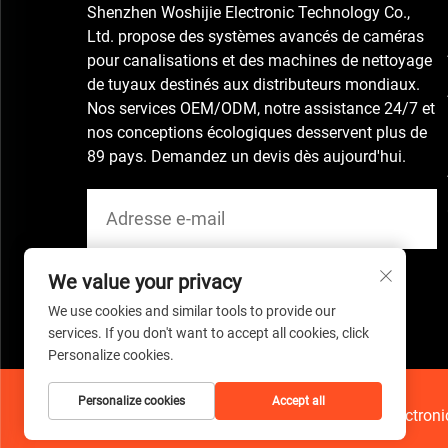
Shenzhen Woshijie Electronic Technology Co.,
Ltd. propose des systèmes avancés de caméras
pour canalisations et des machines de nettoyage
de tuyaux destinés aux distributeurs mondiaux.
Nos services OEM/ODM, notre assistance 24/7 et
nos conceptions écologiques desservent plus de
89 pays. Demandez un devis dès aujourd'hui.
We value your privacy
We use cookies and similar tools to provide our
services. If you don't want to accept all cookies, click
Personalize cookies.
Personalize cookies
Accept all
Copyright © 2026 China Shenzhen Woshijie Electronic 