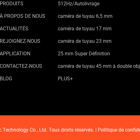
PRODUITS
512Hz/Autolivrage
À PROPOS DE NOUS
caméra de tuyau 6,5 mm
ACTUALITÉS
caméra de tuyau 17 mm
REJOIGNEZ-NOUS
caméra de tuyau 23 mm
APPLICATION
25 mm Super Définition
CONTACTEZ-NOUS
caméra de tuyau 45 mm à double obj
BLOG
PLUS+
Technology Co., Ltd. Tous droits réservés. |
Politique de confide