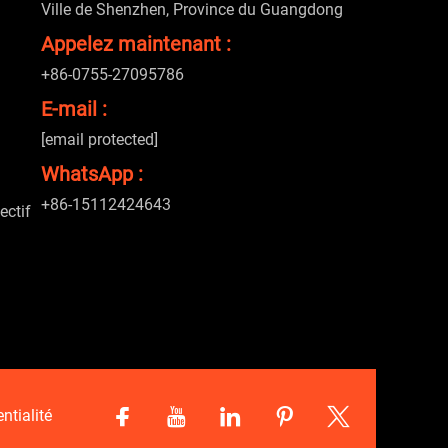
Ville de Shenzhen, Province du Guangdong
Appelez maintenant :
+86-0755-27095786
E-mail :
[email protected]
WhatsApp :
+86-15112424643
ectif
ntialité