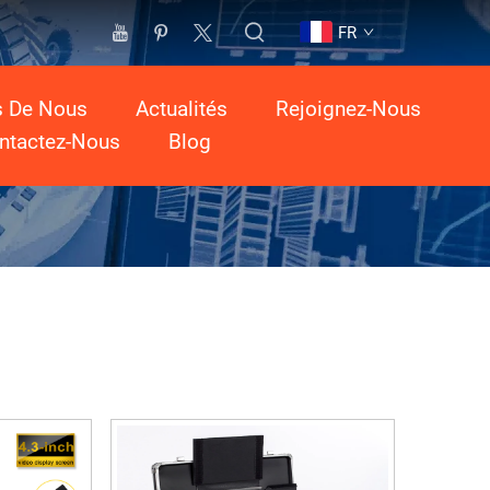
FR
s De Nous
Actualités
Rejoignez-Nous
ntactez-Nous
Blog