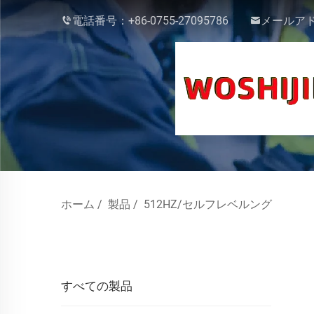
電話番号：
+86-0755-27095786
メールア
ホーム
/
製品
/
512HZ/セルフレベルング
すべての製品