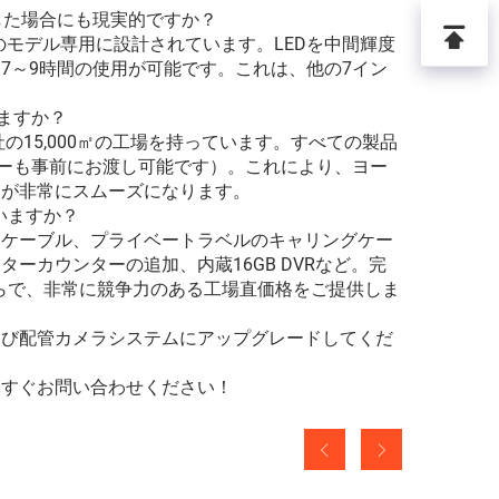
した場合にも現実的ですか？
のモデル専用に設計されています。LEDを中間輝度
7～9時間の使用が可能です。これは、他の7イン
いますか？
の15,000㎡の工場を持っています。すべての製品
ピーも事前にお渡し可能です）。これにより、ヨー
売が非常にスムーズになります。
いますか？
きケーブル、プライベートラベルのキャリングケー
ーカウンターの追加、内蔵16GB DVRなど。完
からで、非常に競争力のある工場直価格をご提供しま
よび配管カメラシステムにアップグレードしてくだ
日すぐお問い合わせください！