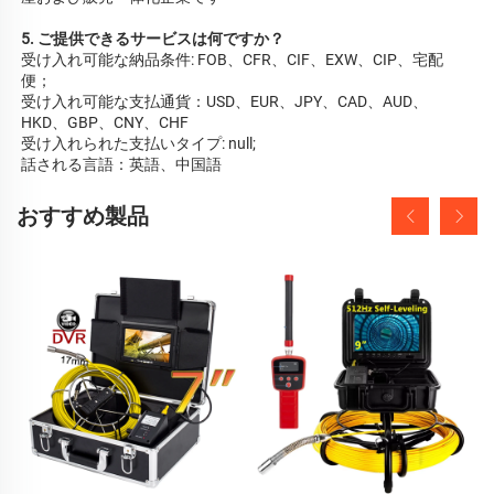
5. ご提供できるサービスは何ですか？ 
受け入れ可能な納品条件: FOB、CFR、CIF、EXW、CIP、宅配
便； 
受け入れ可能な支払通貨：USD、EUR、JPY、CAD、AUD、
HKD、GBP、CNY、CHF 
受け入れられた支払いタイプ: null;   
話される言語：英語、中国語   
おすすめ製品