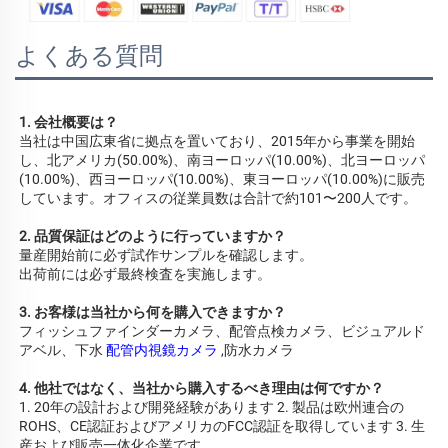
よくある質問
1. 会社概要は？ 
当社は中国広東省に拠点を置いており、2015年から事業を開始
し、北アメリカ(50.00%)、南ヨーロッパ(10.00%)、北ヨーロッパ
(10.00%)、西ヨーロッパ(10.00%)、東ヨーロッパ(10.00%)に販売
しています。オフィスの従業員数は合計で約101〜200人です。 
2. 品質保証はどのように行っていますか？ 
量産開始前に必ず試作サンプルを確認します。 
出荷前には必ず最終検査を実施します。 
3. お客様は当社から何を購入できますか？ 
フィッシュファインダーカメラ、配管点検カメラ、ビジュアルド
アベル、下水 
配管内視鏡カメラ 
,防水カメラ 
4. 他社ではなく、当社から購入するべき理由は何ですか？ 
1. 20年の設計および開発経験があります 2. 製品は欧州連合の
ROHS、CE認証およびアメリカのFCC認証を取得しています 3. 生
産および販売一体化企業です 