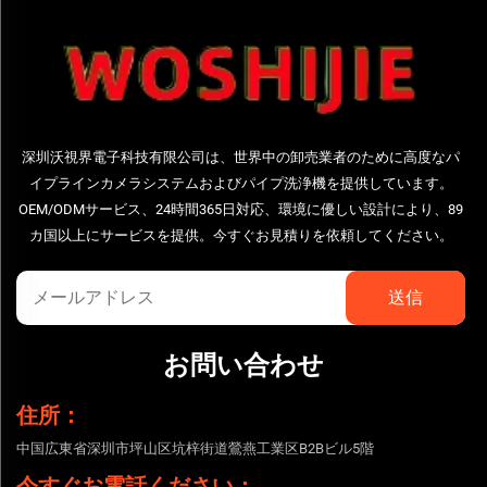
深圳沃視界電子科技有限公司は、世界中の卸売業者のために高度なパ
イプラインカメラシステムおよびパイプ洗浄機を提供しています。
OEM/ODMサービス、24時間365日対応、環境に優しい設計により、89
カ国以上にサービスを提供。今すぐお見積りを依頼してください。
お問い合わせ
住所：
中国広東省深圳市坪山区坑梓街道鶯燕工業区B2Bビル5階
今すぐお電話ください：