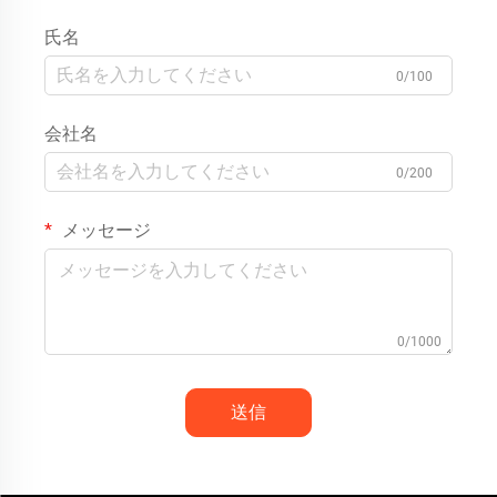
氏名
0/100
会社名
0/200
メッセージ
0/1000
送信