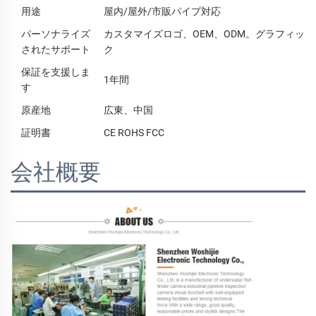
用途
屋内/屋外/市販パイプ対応
パーソナライズ
カスタマイズロゴ、OEM、ODM。グラフィッ
されたサポート
ク
保証を支援しま
1年間
す
原産地
広東、中国
証明書
CE ROHS FCC
会社概要