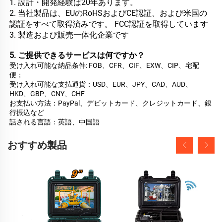
1. 設計・開発経験は20年あります。 
2. 当社製品は、EUのRoHSおよびCE認証、および米国の
認証をすべて取得済みです。 
FCC認証を取得しています 
3. 製造および販売一体化企業です 
5. ご提供できるサービスは何ですか？ 
受け入れ可能な納品条件: FOB、CFR、CIF、EXW、CIP、宅配
便； 
受け入れ可能な支払通貨：USD、EUR、JPY、CAD、AUD、
HKD、GBP、CNY、CHF 
お支払い方法：PayPal、デビットカード、クレジットカード、銀
行振込など 
話される言語：英語、中国語   
おすすめ製品