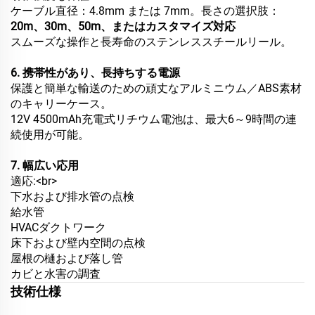
ケーブル直径：4.8mm または 7mm。長さの選択肢：
20m、30m、50m、またはカスタマイズ対応
スムーズな操作と長寿命のステンレススチールリール。
6. 携帯性があり、長持ちする電源
保護と簡単な輸送のための頑丈なアルミニウム／ABS素材
のキャリーケース。
12V 4500mAh充電式リチウム電池は、最大6～9時間の連
続使用が可能。
7. 幅広い応用
適応:<br>
下水および排水管の点検
給水管
HVACダクトワーク
床下および壁内空間の点検
屋根の樋および落し管
カビと水害の調査
技術仕様