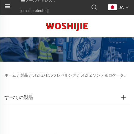
メールアドレス：
JA
[email protected]
ホーム
/
製品
/
512HZ/セルフレベルング
/
512HZ ソンデ＆ロケーター＆セルフレベルング
すべての製品