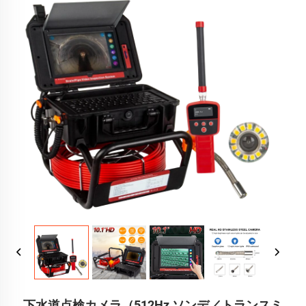
下水道点検カメラ（512Hz ソンデ／トランスミ