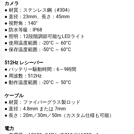
カメラ
● 材質：ステンレス鋼（#304）
● 直径：23mm、長さ：45mm
● 視野角：140°
● 防水等級：IP68
● 照明：12段階調節可能なLEDライト
● 使用温度範囲：-20°C ～ 60°C
● 保存温度範囲：-50°C ～ 60°C
512Hz レシーバー
● バッテリー駆動時間：6～9時間
● 周波数：512Hz
● 動作温度範囲：-20°C ～ 50°C
ケーブル
● 材質：ファイバーグラス製ロッド
● 直径：4.8mm または 7mm
● 長さ：20m／30m／50m（カスタム仕様も可能）
電力