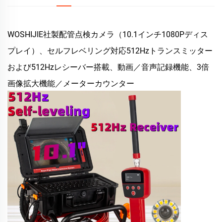
WOSHIJIE社製配管点検カメラ（10.1インチ1080Pディス
プレイ）、セルフレベリング対応512Hzトランスミッター
および512Hzレシーバー搭載、動画／音声記録機能、3倍
画像拡大機能／メーターカウンター