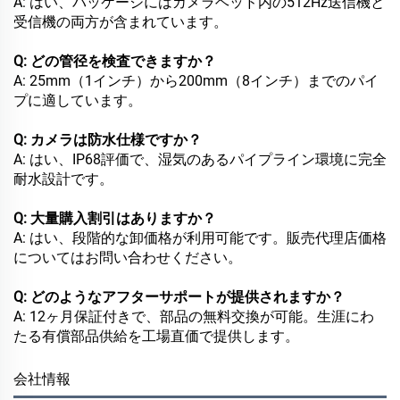
A: はい、パッケージにはカメラヘッド内の512Hz送信機と
受信機の両方が含まれています。
Q: どの管径を検査できますか？
A: 25mm（1インチ）から200mm（8インチ）までのパイ
プに適しています。
Q: カメラは防水仕様ですか？
A: はい、IP68評価で、湿気のあるパイプライン環境に完全
耐水設計です。
Q: 大量購入割引はありますか？
A: はい、段階的な卸価格が利用可能です。販売代理店価格
についてはお問い合わせください。
Q: どのようなアフターサポートが提供されますか？
A: 12ヶ月保証付きで、部品の無料交換が可能。生涯にわ
たる有償部品供給を工場直価で提供します。
会社情報