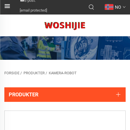
E-post:
NO
[email protected]
FORSIDE
/
PRODUKTER
/
KAMERA-ROBOT
PRODUKTER