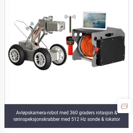
Avløpskamera-robot med 360 graders rotasjon &
rørinspeksjonskrabber med 512 Hz sonde & lokator