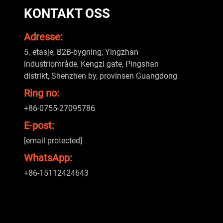
KONTAKT OSS
Adresse:
5. etasje, B2B-bygning, Yingzhan
industriområde, Kengzi gate, Pingshan
distrikt, Shenzhen by, provinsen Guangdong
Ring no:
+86-0755-27095786
E-post:
[email protected]
WhatsApp:
+86-15112424643