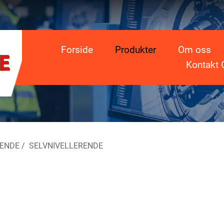
Forside
Produkter
Om oss
Kontakt 
RENDE
/
SELVNIVELLERENDE