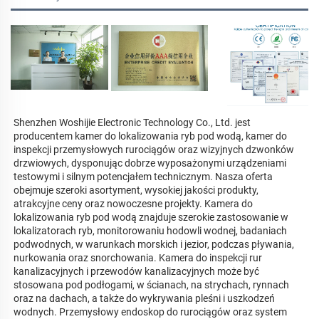
Shenzhen Woshijie Electronic Technology Co., Ltd. jest 
producentem kamer do lokalizowania ryb pod wodą, kamer do 
inspekcji przemysłowych rurociągów oraz wizyjnych dzwonków 
drzwiowych, dysponując dobrze wyposażonymi urządzeniami 
testowymi i silnym potencjałem technicznym. Nasza oferta 
obejmuje szeroki asortyment, wysokiej jakości produkty, 
atrakcyjne ceny oraz nowoczesne projekty. Kamera do 
lokalizowania ryb pod wodą znajduje szerokie zastosowanie w 
lokalizatorach ryb, monitorowaniu hodowli wodnej, badaniach 
podwodnych, w warunkach morskich i jezior, podczas pływania, 
nurkowania oraz snorchowania. Kamera do inspekcji rur 
kanalizacyjnych i przewodów kanalizacyjnych może być 
stosowana pod podłogami, w ścianach, na strychach, rynnach 
oraz na dachach, a także do wykrywania pleśni i uszkodzeń 
wodnych. Przemysłowy endoskop do rurociągów oraz system 