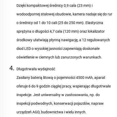
Dzięki kompaktowej średnicy 0,9 cala (23 mm) i
wodoodpornej stalowej obudowie, kamera nadaje się do rur
o średnicy od 1 do 10 cali (25 do 250 mm). Elastyczna
sprężyna o długości 4,7 cala (120 mm) oraz lokalizator
środkowy ułatwiają płynną nawigację, a 12 regulowanych
diod LED o wysokiej jasności zapewniają doskonałe
oświetlenie w ciemnych lub zanurzonych warunkach.
Długotrwała wydajność
Zasilany baterią litową o pojemności 4500 mAh, aparat
oferuje 6 do 9 godzin ciągłej pracy, wspierając długotrwałe
inspekcje. Jest uniwersalny w zastosowaniu, np. do
inspekcji podwodnych, konserwacji pojazdów, napraw
urządzeń AGD, budownictwa i wielu innych.