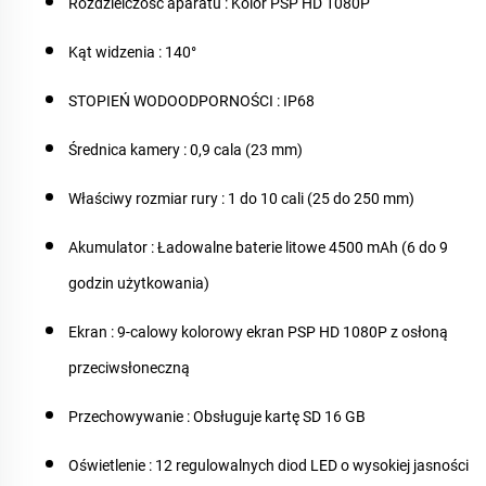
Rozdzielczość aparatu
: Kolor PSP HD 1080P
Kąt widzenia
: 140°
STOPIEŃ WODOODPORNOŚCI
: IP68
Średnica kamery
: 0,9 cala (23 mm)
Właściwy rozmiar rury
: 1 do 10 cali (25 do 250 mm)
Akumulator
: Ładowalne baterie litowe 4500 mAh (6 do 9
godzin użytkowania)
Ekran
: 9-calowy kolorowy ekran PSP HD 1080P z osłoną
przeciwsłoneczną
Przechowywanie
: Obsługuje kartę SD 16 GB
Oświetlenie
: 12 regulowalnych diod LED o wysokiej jasności