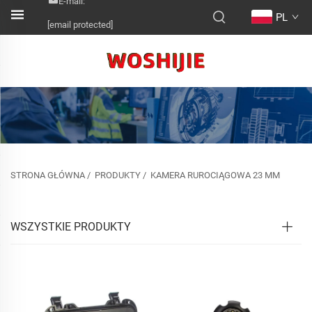
E-mail:
PL
[email protected]
STRONA GŁÓWNA
/
PRODUKTY
/
KAMERA RUROCIĄGOWA 23 MM
WSZYSTKIE PRODUKTY