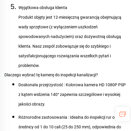
Wyjątkowa obsługa klienta
Produkt objęty jest 12-miesięczną gwarancją obejmującą
wady sprzętowe (z wyłączeniem uszkodzeń
spowodowanych nadużyciem) oraz dożywotnią obsługą
klienta. Nasz zespół zobowiązuje się do szybkiego i
satysfakcjonującego rozwiązania wszelkich pytań i
problemów.
Dlaczego wybrać tę kamerę do inspekcji kanalizacji?
Doskonała przejrzystość
: Kolorowa kamera HD 1080P PSP
z kątem widzenia 140° zapewnia szczegółowe i wysokiej
jakości obrazy.
Różnorodne zastosowania
: Idealna do inspekcji rur o
średnicy od 1 do 10 cali (25 do 250 mm), odpowiednia do