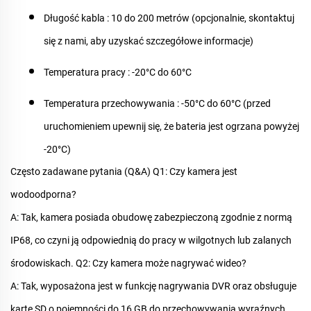
Długość kabla
: 10 do 200 metrów (opcjonalnie, skontaktuj
się z nami, aby uzyskać szczegółowe informacje)
Temperatura pracy
: -20°C do 60°C
Temperatura przechowywania
: -50°C do 60°C (przed
uruchomieniem upewnij się, że bateria jest ogrzana powyżej
-20°C)
Często zadawane pytania (Q&A)
Q1: Czy kamera jest
wodoodporna?
A: Tak, kamera posiada obudowę zabezpieczoną zgodnie z normą
IP68, co czyni ją odpowiednią do pracy w wilgotnych lub zalanych
środowiskach.
Q2: Czy kamera może nagrywać wideo?
A: Tak, wyposażona jest w funkcję nagrywania DVR oraz obsługuje
kartę SD o pojemności do 16 GB do przechowywania wyraźnych