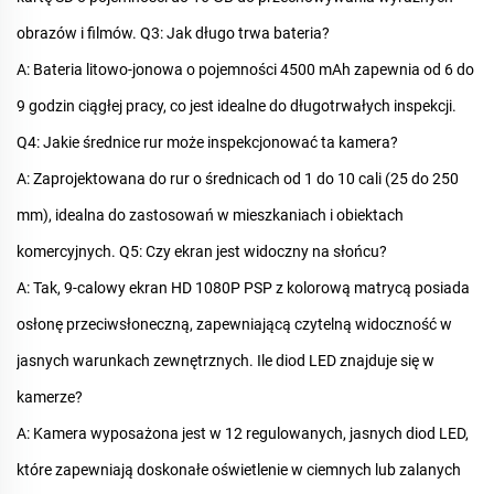
obrazów i filmów.
Q3: Jak długo trwa bateria?
A: Bateria litowo-jonowa o pojemności 4500 mAh zapewnia od 6 do
9 godzin ciągłej pracy, co jest idealne do długotrwałych inspekcji.
Q4: Jakie średnice rur może inspekcjonować ta kamera?
A: Zaprojektowana do rur o średnicach od 1 do 10 cali (25 do 250
mm), idealna do zastosowań w mieszkaniach i obiektach
komercyjnych.
Q5: Czy ekran jest widoczny na słońcu?
A: Tak, 9-calowy ekran HD 1080P PSP z kolorową matrycą posiada
osłonę przeciwsłoneczną, zapewniającą czytelną widoczność w
jasnych warunkach zewnętrznych.
Ile diod LED znajduje się w
kamerze?
A: Kamera wyposażona jest w 12 regulowanych, jasnych diod LED,
które zapewniają doskonałe oświetlenie w ciemnych lub zalanych