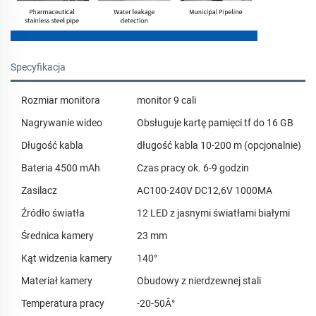
Specyfikacja
Rozmiar monitora
monitor 9 cali
Nagrywanie wideo
Obsługuje kartę pamięci tf do 16 GB
Długość kabla
długość kabla 10-200 m (opcjonalnie)
Bateria 4500 mAh
Czas pracy ok. 6-9 godzin
Zasilacz
AC100-240V DC12,6V 1000MA
Źródło światła
12 LED z jasnymi światłami białymi
Średnica kamery
23 mm
Kąt widzenia kamery
140°
Materiał kamery
Obudowy z nierdzewnej stali
Temperatura pracy
-20-50Â°