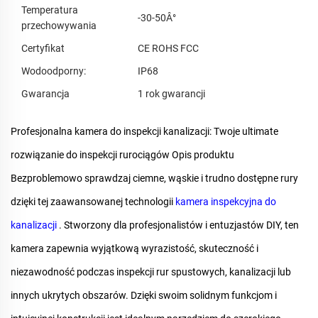
Temperatura
-30-50Â°
przechowywania
Certyfikat
CE ROHS FCC
Wodoodporny:
IP68
Gwarancja
1 rok gwarancji
Profesjonalna kamera do inspekcji kanalizacji: Twoje ultimate
rozwiązanie do inspekcji rurociągów
Opis produktu
Bezproblemowo sprawdzaj ciemne, wąskie i trudno dostępne rury
dzięki tej zaawansowanej technologii
kamera inspekcyjna do
kanalizacji
. Stworzony dla profesjonalistów i entuzjastów DIY, ten
kamera zapewnia wyjątkową wyrazistość, skuteczność i
niezawodność podczas inspekcji rur spustowych, kanalizacji lub
innych ukrytych obszarów. Dzięki swoim solidnym funkcjom i