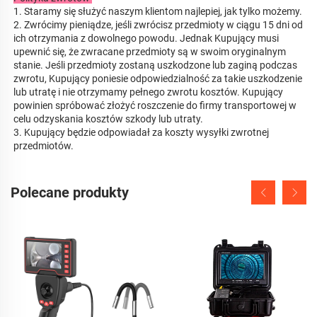
1. Staramy się służyć naszym klientom najlepiej, jak tylko możemy. 
2. Zwrócimy pieniądze, jeśli zwrócisz przedmioty w ciągu 15 dni od 
ich otrzymania z dowolnego powodu. Jednak Kupujący musi 
upewnić się, że zwracane przedmioty są w swoim oryginalnym 
stanie. Jeśli przedmioty zostaną uszkodzone lub zaginą podczas 
zwrotu, Kupujący poniesie odpowiedzialność za takie uszkodzenie 
lub utratę i nie otrzymamy pełnego zwrotu kosztów. Kupujący 
powinien spróbować złożyć roszczenie do firmy transportowej w 
celu odzyskania kosztów szkody lub utraty. 
3. Kupujący będzie odpowiadał za koszty wysyłki zwrotnej 
przedmiotów. 
Polecane produkty