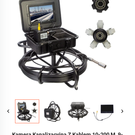
Kamera Kanalizacyjna Z Kablem 10-200 M, 9-