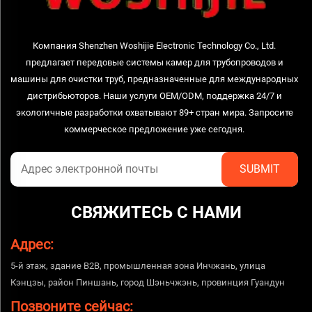
Компания Shenzhen Woshijie Electronic Technology Co., Ltd.
предлагает передовые системы камер для трубопроводов и
машины для очистки труб, предназначенные для международных
дистрибьюторов. Наши услуги OEM/ODM, поддержка 24/7 и
экологичные разработки охватывают 89+ стран мира. Запросите
коммерческое предложение уже сегодня.
СВЯЖИТЕСЬ С НАМИ
Адрес:
5-й этаж, здание B2B, промышленная зона Инчжань, улица
Кэнцзы, район Пиншань, город Шэньчжэнь, провинция Гуандун
Позвоните сейчас: