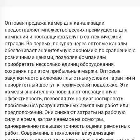
с локатором
карта памяти 16 ГБ,
видеозапись, запись
аудио, инспекционная
Оптовая продажа камер для канализации
камера для труб
предоставляет множество веских преимуществ для
компаний и поставщиков услуг в сантехнической
отрасли. Во-первых, покупка через оптовые каналы
обеспечивает значительную экономию по сравнению с
розничными ценами, позволяя компаниям
приобретать несколько единиц оборудования,
сохраняя при этом прибыльные маржи. Оптовые
закупки часто включают льготные условия гарантии и
приоритетный доступ к технической поддержке. Эти
камеры значительно повышают операционную
эффективность, позволяя точно диагностировать
проблемы без разрушительных земляных работ или
предположений. Они снижают затраты на рабочую
силу и время, затрачиваемое на осмотры,
одновременно повышая точность оценки ремонтных
работ. Современные технологии визуализации
помогают выявлять потенциальные проблемы до того,