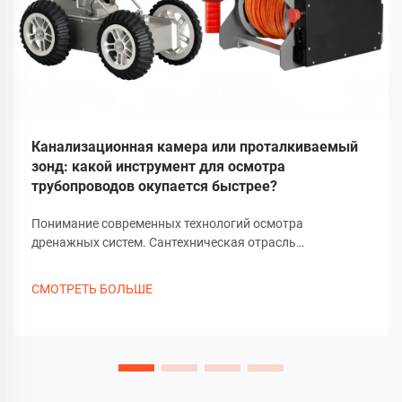
Канализационная камера или проталкиваемый
зонд: какой инструмент для осмотра
трубопроводов окупается быстрее?
Понимание современных технологий осмотра
дренажных систем. Сантехническая отрасль
значительно эволюционировала благодаря
технологическим достижениям, особенно в методах
СМОТРЕТЬ БОЛЬШЕ
проверки дренажных труб. Сегодня специалисты
должны выбирать между традиционными
телескопическими штангами и сложными...