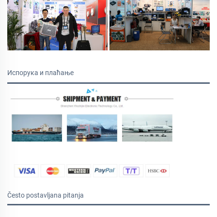
Испорука и плаћање
Često postavljana pitanja