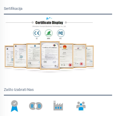
Sertifikacija
Zašto Izabrati Nas