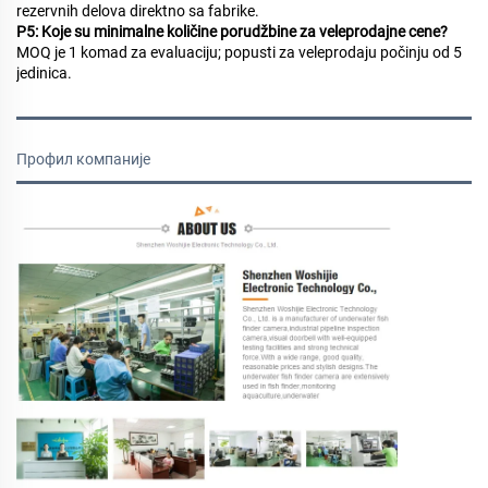
rezervnih delova direktno sa fabrike.
P5: Koje su minimalne količine porudžbine za veleprodajne cene?
MOQ je 1 komad za evaluaciju; popusti za veleprodaju počinju od 5
jedinica.
Профил компаније