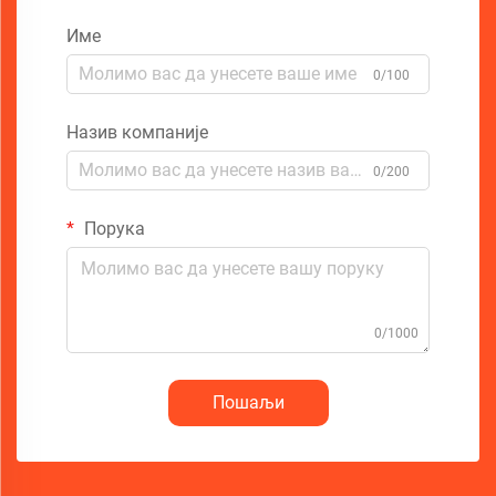
Име
0/100
Назив компаније
0/200
Порука
0/1000
Пошаљи