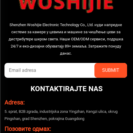
Shenzhen Woshijie Electronic Technology Co., Ltd. нуди напредне
системе за камере у цевима и машине за чишћење цеви за
дистрибутере широм света. Наши OEM/ODM сервиси, подршка
24/7 и еко-дизајни обухватају 89+ земаља. Затражите понуду
данас.
KONTAKTIRAJTE NAS
Adresa:
5. sprat, B2B zgrada, industrijska zona Yingzhan, Kengzi ulica, okrug
Pingshan, grad Shenzhen, pokrajina Guangdong
Позовите одмах: