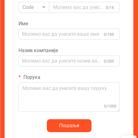
Code
0/16
Име
0/100
Назив компаније
0/200
Порука
0/1000
Пошаљи