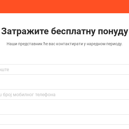
Затражите бесплатну понуду
Наши представник ће вас контактирати у наредном периоду.