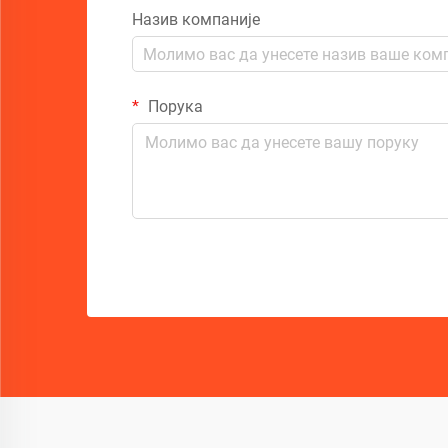
Назив компаније
Порука