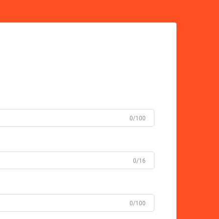
0/100
0/16
0/100