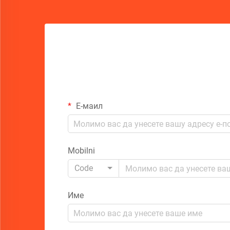
Е-маил
Mobilni
Code
Име