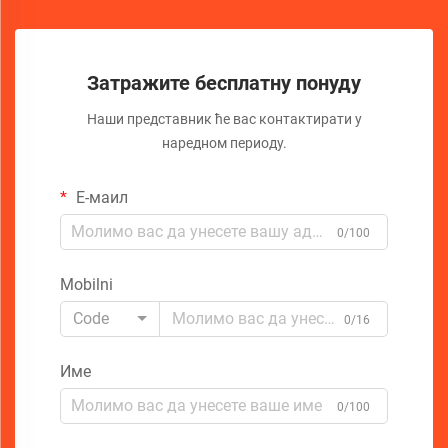
Затражите бесплатну понуду
Наши представник ће вас контактирати у
наредном периоду.
Е-маил
0/100
Mobilni
Code
0/16
Име
0/100