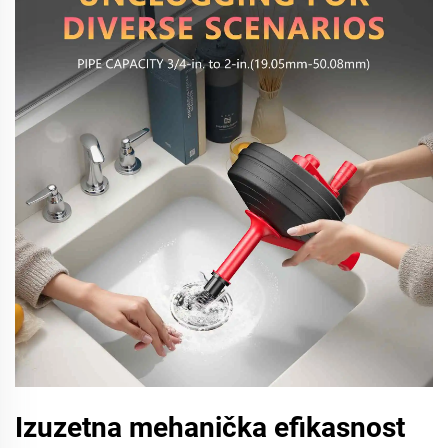
Izuzetna mehanička efikasnost